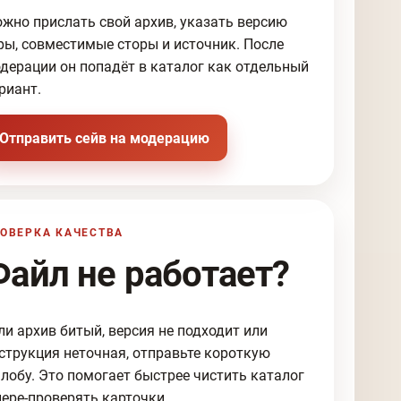
жно прислать свой архив, указать версию
ры, совместимые сторы и источник. После
дерации он попадёт в каталог как отдельный
риант.
Отправить сейв на модерацию
ОВЕРКА КАЧЕСТВА
Файл не работает?
ли архив битый, версия не подходит или
струкция неточная, отправьте короткую
лобу. Это помогает быстрее чистить каталог
пере-проверять карточки.