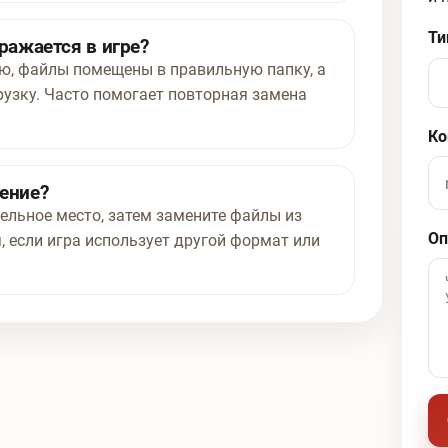
Ти
ражается в игре?
ью, файлы помещены в правильную папку, а
рузку. Часто помогает повторная замена
Ко
нение?
ельное место, затем замените файлы из
Оп
, если игра использует другой формат или