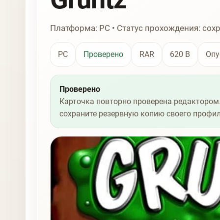
Платформа: PC • Статус прохождения: сох
PC
Проверено
RAR
620 B
Опу
Проверено
Карточка повторно проверена редактором.
сохраните резервную копию своего профил