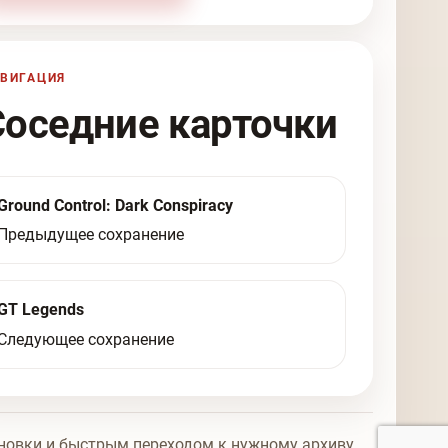
ВИГАЦИЯ
Соседние карточки
Ground Control: Dark Conspiracy
Предыдущее сохранение
GT Legends
Следующее сохранение
новки и быстрым переходом к нужному архиву.