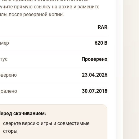
учите прямую ссылку на архив и замените
лы после резервной копии.
RAR
змер
620 B
тус
Проверено
верено
23.04.2026
новлено
30.07.2018
Перед скачиванием:
сверьте версию игры и совместимые
сторы;