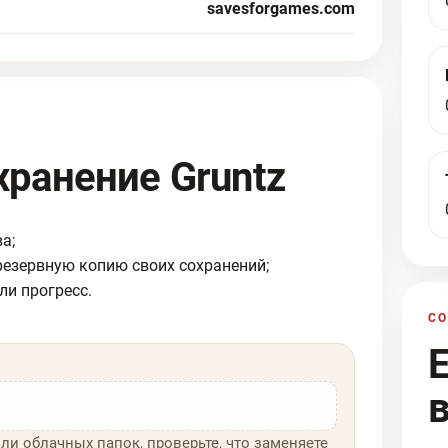
savesforgames.com
хранение Gruntz
а;
резервную копию своих сохранений;
ли прогресс.
С
ли облачных папок, проверьте, что заменяете