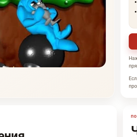
Наж
пря
Есл
про
ПО
ения