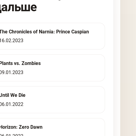
дальше
The Chronicles of Narnia: Prince Caspian
16.02.2023
Plants vs. Zombies
09.01.2023
Until We Die
06.01.2022
Horizon: Zero Dawn