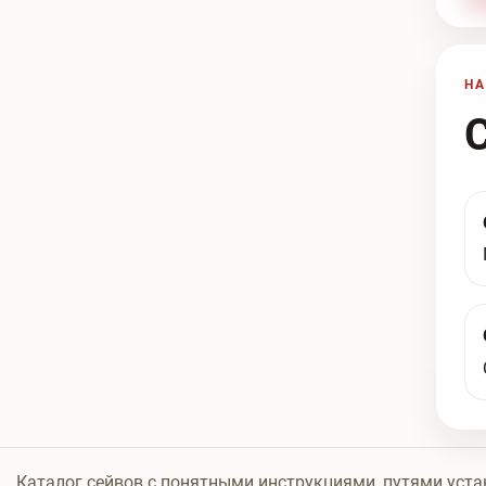
НА
Каталог сейвов с понятными инструкциями, путями уста