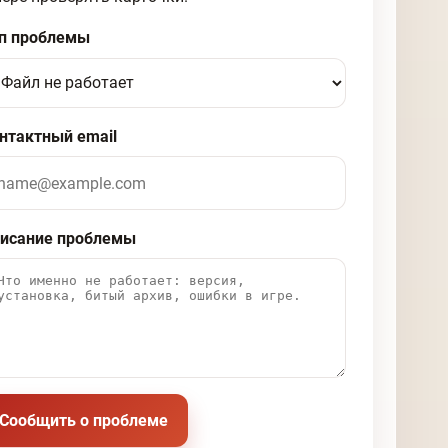
п проблемы
нтактный email
исание проблемы
Сообщить о проблеме