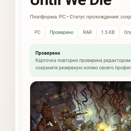
Платформа: PC • Статус прохождения: сох
PC
Проверено
RAR
1.5 KB
Оп
Проверено
Карточка повторно проверена редактором.
сохраните резервную копию своего профил