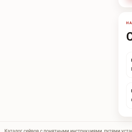
Н
Каталог сейвов с понятными инструкциями, путями уста