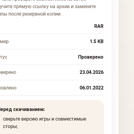
учите прямую ссылку на архив и замените
лы после резервной копии.
RAR
змер
1.5 KB
тус
Проверено
верено
23.04.2026
новлено
06.01.2022
Перед скачиванием:
сверьте версию игры и совместимые
сторы;