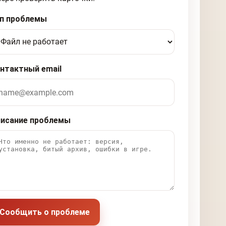
п проблемы
нтактный email
исание проблемы
Сообщить о проблеме