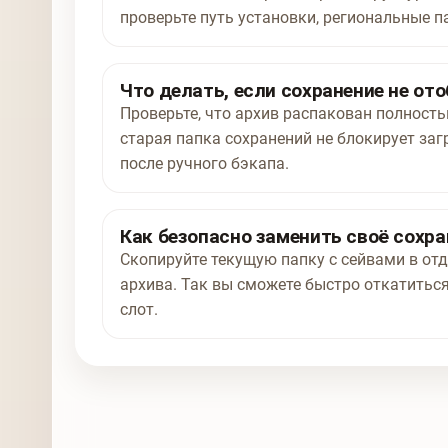
проверьте путь установки, региональные п
Что делать, если сохранение не от
Проверьте, что архив распакован полност
старая папка сохранений не блокирует заг
после ручного бэкапа.
Как безопасно заменить своё сохра
Скопируйте текущую папку с сейвами в отд
архива. Так вы сможете быстро откатиться
слот.