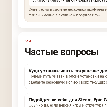
C:\Users\%user-name%\AppData\Local
Совет: если в системе несколько профилей и
файлы именно в активном профиле игры.
FAQ
Частые вопросы
Куда устанавливать сохранение для 
Точный путь указан в блоке установки на с
сделайте резервную копию своих текущих 
Подойдёт ли сейв для Steam, Epic G
Обычно да, если версия игры и структура п