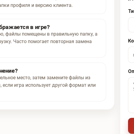
апки профиля и версию клиента.
Ти
ображается в игре?
ью, файлы помещены в правильную папку, а
Ко
рузку. Часто помогает повторная замена
нение?
Оп
ельное место, затем замените файлы из
, если игра использует другой формат или