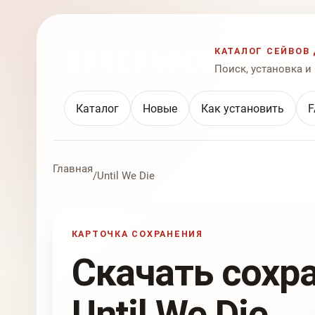
КАТАЛОГ СЕЙВОВ 
Поиск, установка и
Каталог
Новые
Как установить
F
Главная
/
Until We Die
КАРТОЧКА СОХРАНЕНИЯ
Скачать сохр
Until We Die