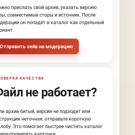
жно прислать свой архив, указать версию
ры, совместимые сторы и источник. После
дерации он попадёт в каталог как отдельный
риант.
Отправить сейв на модерацию
ОВЕРКА КАЧЕСТВА
Файл не работает?
ли архив битый, версия не подходит или
струкция неточная, отправьте короткую
лобу. Это помогает быстрее чистить каталог
пере-проверять карточки.