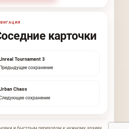
АВИГАЦИЯ
Соседние карточки
Unreal Tournament 3
Предыдущее сохранение
Urban Chaos
Следующее сохранение
новки и быстрым переходом к нужному архиву.