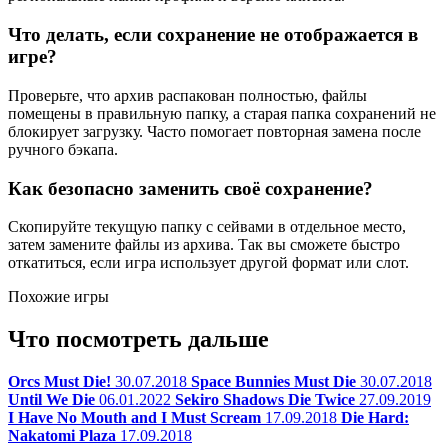
Что делать, если сохранение не отображается в
игре?
Проверьте, что архив распакован полностью, файлы
помещены в правильную папку, а старая папка сохранений не
блокирует загрузку. Часто помогает повторная замена после
ручного бэкапа.
Как безопасно заменить своё сохранение?
Скопируйте текущую папку с сейвами в отдельное место,
затем замените файлы из архива. Так вы сможете быстро
откатиться, если игра использует другой формат или слот.
Похожие игры
Что посмотреть дальше
Orcs Must Die!
30.07.2018
Space Bunnies Must Die
30.07.2018
Until We Die
06.01.2022
Sekiro Shadows Die Twice
27.09.2019
I Have No Mouth and I Must Scream
17.09.2018
Die Hard:
Nakatomi Plaza
17.09.2018