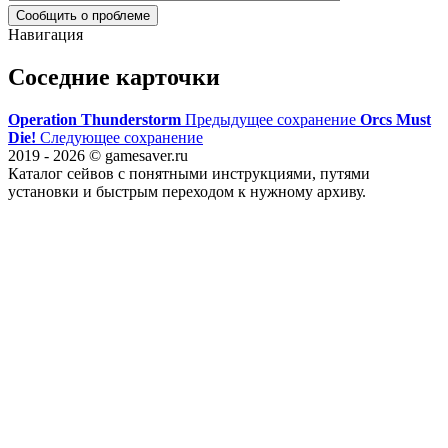
Сообщить о проблеме
Навигация
Соседние карточки
Operation Thunderstorm
Предыдущее сохранение
Orcs Must
Die!
Следующее сохранение
2019 - 2026 © gamesaver.ru
Каталог сейвов с понятными инструкциями, путями
установки и быстрым переходом к нужному архиву.