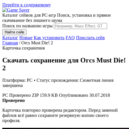
Перейти к содержимому
Каталог сейвов для PC-игр
Поиск, установка и прямое
скачивание без лишнего шума
Поиск по названию игры
Найти сейв
Каталог
Новые
Как установить
FAQ
Прислать сейв
Главная
/
Orcs Must Die! 2
Карточка сохранения
Скачать сохранение для Orcs Must Die!
2
Платформа: PC • Статус прохождения: Сюжетная линия
завершена
PC
Проверено
ZIP
159.9 KB
Опубликовано 30.07.2018
Проверено
Карточка повторно проверена редактором. Перед заменой
файлов всё равно сохраните резервную копию своего
профиля.