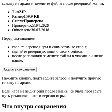
ссылку на архив и замените файлы после резервной копии.
Тип
ZIP
Размер
159.9 KB
Статус
Проверено
Проверено
23.04.2026
Обновлено
30.07.2018
Перед скачиванием:
сверьте версию игры и совместимые сторы;
сделайте резервную копию своих сейвов;
после распаковки замените файлы в указанной ниже
папке.
Скачать сохранение
Нажмите кнопку, подтвердите запрос и получите прямую
ссылку на архив.
Если игра не видит сейв после замены, сначала проверьте
путь установки, слот и версию игры.
Что внутри сохранения