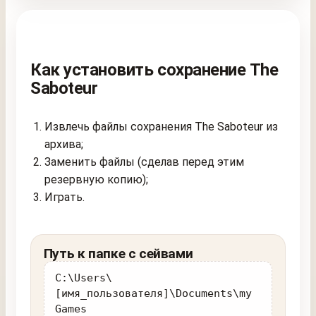
Как установить сохранение The
Saboteur
Извлечь файлы сохранения The Saboteur из
архива;
Заменить файлы (сделав перед этим
резервную копию);
Играть.
Путь к папке с сейвами
C:\Users\
[имя_пользователя]\Documents\my
Games