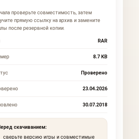
чала проверьте совместимость, затем
учите прямую ссылку на архив и замените
лы после резервной копии.
п
RAR
змер
8.7 KB
тус
Проверено
оверено
23.04.2026
новлено
30.07.2018
Перед скачиванием:
сверьте версию игры и совместимые