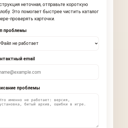
струкция неточная, отправьте короткую
лобу. Это помогает быстрее чистить каталог
пере-проверять карточки.
п проблемы
нтактный email
исание проблемы