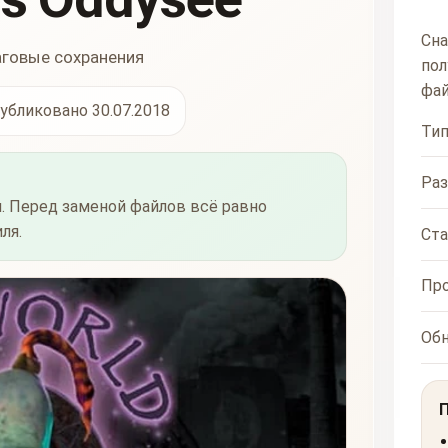
Сна
аговые сохранения
пол
фай
убликовано 30.07.2018
Ти
Ра
. Перед заменой файлов всё равно
ля.
Ста
Пр
Об