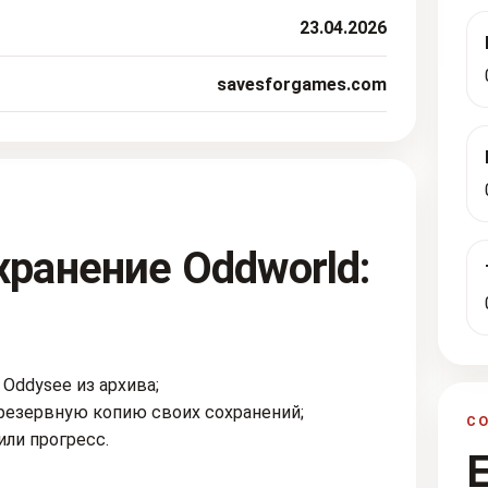
23.04.2026
savesforgames.com
хранение Oddworld:
 Oddysee из архива;
резервную копию своих сохранений;
С
или прогресс.