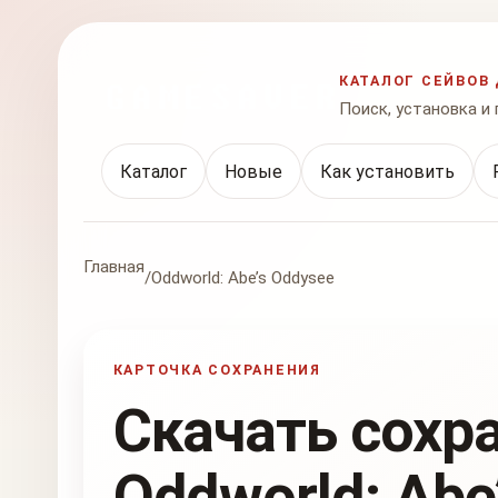
КАТАЛОГ СЕЙВОВ 
Поиск, установка и
Каталог
Новые
Как установить
Главная
/
Oddworld: Abe’s Oddysee
КАРТОЧКА СОХРАНЕНИЯ
Скачать сохр
Oddworld: Abe