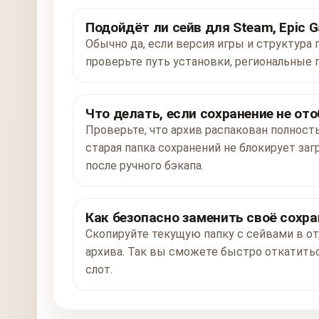
Подойдёт ли сейв для Steam, Epic G
Обычно да, если версия игры и структура 
проверьте путь установки, региональные 
Что делать, если сохранение не от
Проверьте, что архив распакован полност
старая папка сохранений не блокирует заг
после ручного бэкапа.
Как безопасно заменить своё сохра
Скопируйте текущую папку с сейвами в от
архива. Так вы сможете быстро откатитьс
слот.