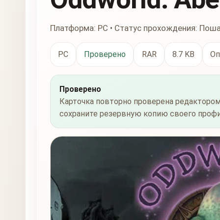
Платформа: PC • Статус прохождения: Пош
PC
Проверено
RAR
8.7 KB
Оп
Проверено
Карточка повторно проверена редактором
сохраните резервную копию своего профи