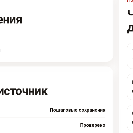
П
ения
я
источник
Пошаговые сохранения
Проверено