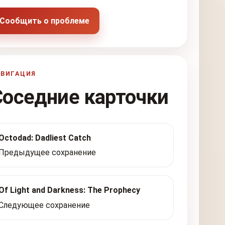
Сообщить о проблеме
АВИГАЦИЯ
Соседние карточки
Octodad: Dadliest Catch
Предыдущее сохранение
Of Light and Darkness: The Prophecy
Следующее сохранение