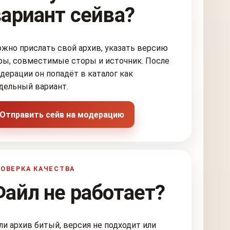
вариант сейва?
жно прислать свой архив, указать версию
ры, совместимые сторы и источник. После
дерации он попадёт в каталог как
дельный вариант.
Отправить сейв на модерацию
ОВЕРКА КАЧЕСТВА
Файл не работает?
ли архив битый, версия не подходит или