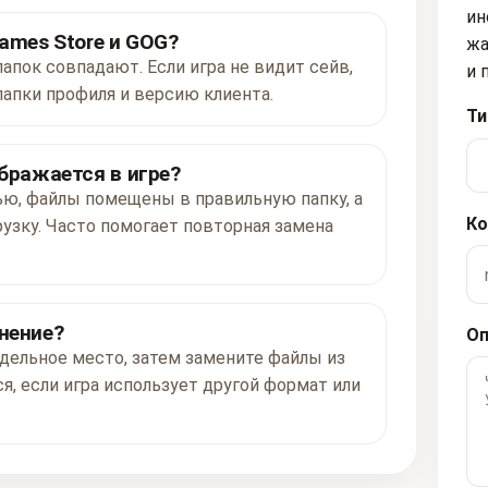
ин
ames Store и GOG?
жа
папок совпадают. Если игра не видит сейв,
и 
папки профиля и версию клиента.
Ти
ображается в игре?
ью, файлы помещены в правильную папку, а
Ко
рузку. Часто помогает повторная замена
нение?
Оп
дельное место, затем замените файлы из
я, если игра использует другой формат или