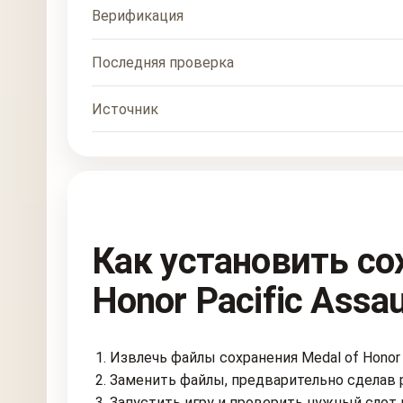
Верификация
Последняя проверка
Источник
Как установить со
Honor Pacific Assau
Извлечь файлы сохранения Medal of Honor P
Заменить файлы, предварительно сделав 
Запустить игру и проверить нужный слот 