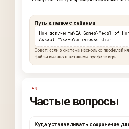
Путь к папке с сейвами
Мои документы\EA Games\Medal of Ho
Assault™\save\unnamedsoldier
Совет: если в системе несколько профилей ил
файлы именно в активном профиле игры.
FAQ
Частые вопросы
Куда устанавливать сохранение для 