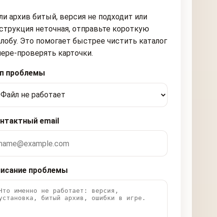
ли архив битый, версия не подходит или
струкция неточная, отправьте короткую
лобу. Это помогает быстрее чистить каталог
пере-проверять карточки.
п проблемы
нтактный email
исание проблемы