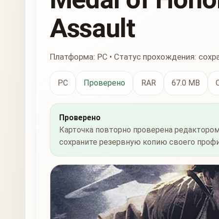
Assault
Платформа: PC • Статус прохождения: сохр
PC
Проверено
RAR
67.0 MB
Проверено
Карточка повторно проверена редактором
сохраните резервную копию своего профи