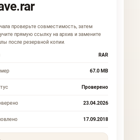
ave.rar
чала проверьте совместимость, затем
учите прямую ссылку на архив и замените
лы после резервной копии.
п
RAR
змер
67.0 MB
тус
Проверено
оверено
23.04.2026
новлено
17.09.2018