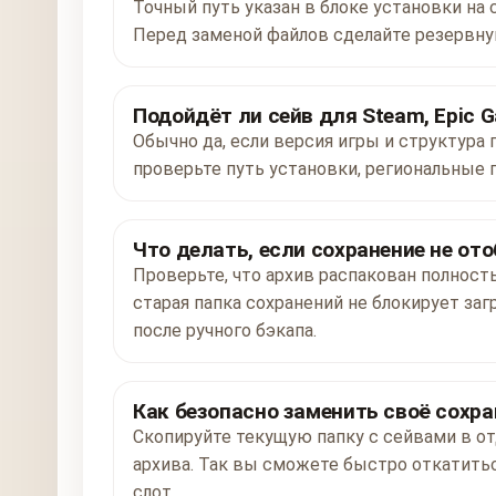
Точный путь указан в блоке установки на ст
Перед заменой файлов сделайте резервну
Подойдёт ли сейв для Steam, Epic G
Обычно да, если версия игры и структура 
проверьте путь установки, региональные 
Что делать, если сохранение не от
Проверьте, что архив распакован полност
старая папка сохранений не блокирует заг
после ручного бэкапа.
Как безопасно заменить своё сохра
Скопируйте текущую папку с сейвами в от
архива. Так вы сможете быстро откатитьс
слот.