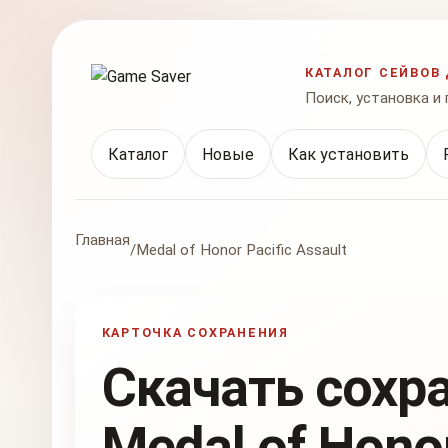
КАТАЛОГ СЕЙВОВ 
Поиск, установка и
Каталог
Новые
Как установить
Главная
/
Medal of Honor Pacific Assault
КАРТОЧКА СОХРАНЕНИЯ
Скачать сохр
Medal of Honor