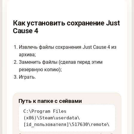
Как установить сохранение Just
Cause 4
Извлечь файлы сохранения Just Cause 4 из
архива;
Заменить файлы (сделав перед этим
резервную копию);
Играть.
Путь к папке с сейвами
C:\Program Files
(x86)\Steam\userdata\
[id_пользователя]\517630\remote\