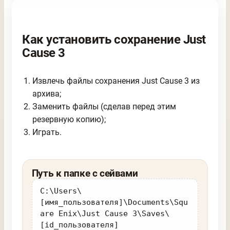
Как установить сохранение Just
Cause 3
Извлечь файлы сохранения Just Cause 3 из
архива;
Заменить файлы (сделав перед этим
резервную копию);
Играть.
Путь к папке с сейвами
C:\Users\
[имя_пользователя]\Documents\Squ
are Enix\Just Cause 3\Saves\
[id_пользователя]