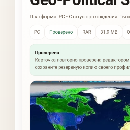
Платформа: PC • Статус прохождения: Ты 
PC
Проверено
RAR
31.9 MB
О
Проверено
Карточка повторно проверена редактором.
сохраните резервную копию своего профил