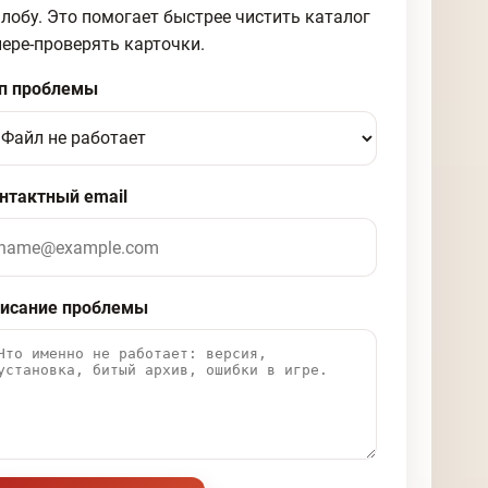
лобу. Это помогает быстрее чистить каталог
пере-проверять карточки.
п проблемы
нтактный email
исание проблемы