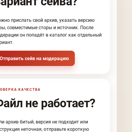
вариант сейва?
жно прислать свой архив, указать версию
ры, совместимые сторы и источник. После
дерации он попадёт в каталог как отдельный
риант.
Отправить сейв на модерацию
ОВЕРКА КАЧЕСТВА
Файл не работает?
ли архив битый, версия не подходит или
струкция неточная, отправьте короткую