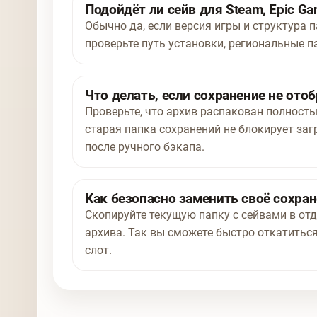
Подойдёт ли сейв для Steam, Epic Ga
Обычно да, если версия игры и структура п
проверьте путь установки, региональные п
Что делать, если сохранение не отоб
Проверьте, что архив распакован полност
старая папка сохранений не блокирует заг
после ручного бэкапа.
Как безопасно заменить своё сохра
Скопируйте текущую папку с сейвами в отд
архива. Так вы сможете быстро откатиться
слот.