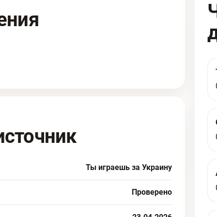
ения
источник
Ты играешь за Украину
Проверено