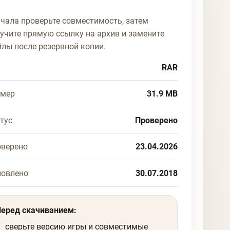
чала проверьте совместимость, затем
учите прямую ссылку на архив и замените
лы после резервной копии.
RAR
змер
31.9 MB
тус
Проверено
верено
23.04.2026
новлено
30.07.2018
Перед скачиванием:
сверьте версию игры и совместимые