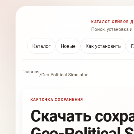
КАТАЛОГ СЕЙВОВ Д
Поиск, установка и
Каталог
Новые
Как установить
F
Главная
/
Geo-Political Simulator
КАРТОЧКА СОХРАНЕНИЯ
Скачать сохр
Geo-Political 