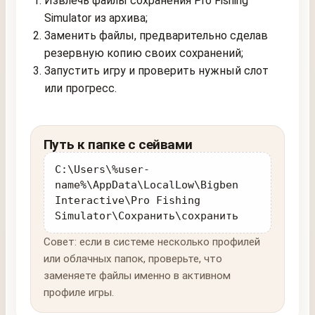
Извлечь файлы сохранения Pro Fishing
Simulator из архива;
Заменить файлы, предварительно сделав
резервную копию своих сохранений;
Запустить игру и проверить нужный слот
или прогресс.
Путь к папке с сейвами
C:\Users\%user-
name%\AppData\LocalLow\Bigben
Interactive\Pro Fishing
Simulator\Сохранить\сохранить
Совет: если в системе несколько профилей
или облачных папок, проверьте, что
заменяете файлы именно в активном
профиле игры.