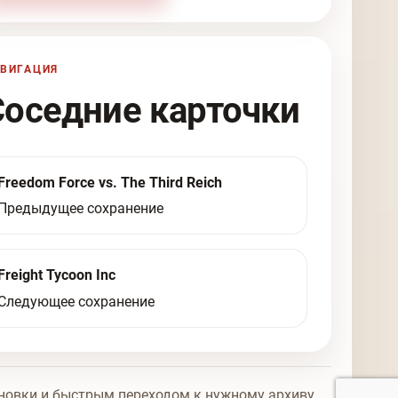
ВИГАЦИЯ
Соседние карточки
Freedom Force vs. The Third Reich
Предыдущее сохранение
Freight Tycoon Inc
Следующее сохранение
новки и быстрым переходом к нужному архиву.