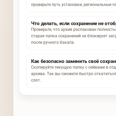
проверьте путь установки, региональные п
Что делать, если сохранение не отоб
Проверьте, что архив распакован полност
старая папка сохранений не блокирует заг
после ручного бэкапа.
Как безопасно заменить своё сохра
Скопируйте текущую папку с сейвами в отд
архива. Так вы сможете быстро откатиться
слот.