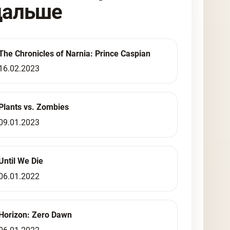
дальше
The Chronicles of Narnia: Prince Caspian
16.02.2023
Plants vs. Zombies
09.01.2023
Until We Die
06.01.2022
Horizon: Zero Dawn