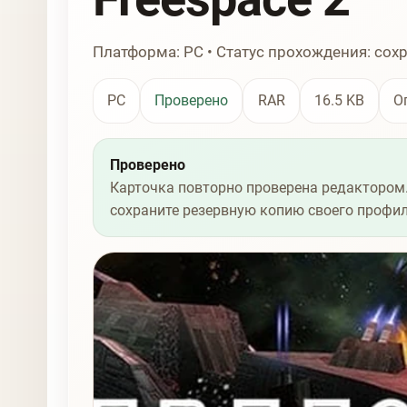
Платформа: PC • Статус прохождения: сох
PC
Проверено
RAR
16.5 KB
О
Проверено
Карточка повторно проверена редактором.
сохраните резервную копию своего профил