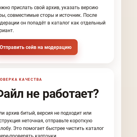
жно прислать свой архив, указать версию
ры, совместимые сторы и источник. После
дерации он попадёт в каталог как отдельный
риант.
Отправить сейв на модерацию
ОВЕРКА КАЧЕСТВА
Файл не работает?
ли архив битый, версия не подходит или
струкция неточная, отправьте короткую
лобу. Это помогает быстрее чистить каталог
пере-проверять карточки.