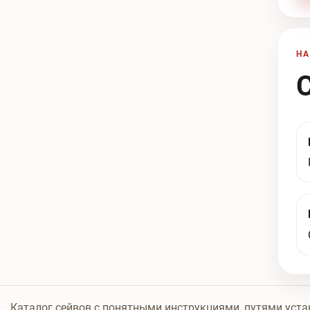
НА
Каталог сейвов с понятными инструкциями, путями уста