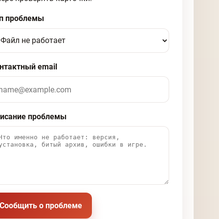
п проблемы
нтактный email
исание проблемы
Сообщить о проблеме