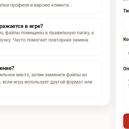
апки профиля и версию клиента.
Ти
ражается в игре?
ью, файлы помещены в правильную папку, а
Ко
рузку. Часто помогает повторная замена
нение?
Оп
ельное место, затем замените файлы из
, если игра использует другой формат или