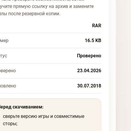
учите прямую ссылку на архив и замените
лы после резервной копии.
RAR
змер
16.5 KB
тус
Проверено
верено
23.04.2026
новлено
30.07.2018
Перед скачиванием:
сверьте версию игры и совместимые
сторы;