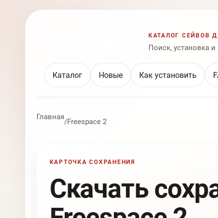
КАТАЛОГ СЕЙВОВ Д
Поиск, установка и
Каталог
Новые
Как установить
F
Главная
/
Freespace 2
КАРТОЧКА СОХРАНЕНИЯ
Скачать сохр
Freespace 2