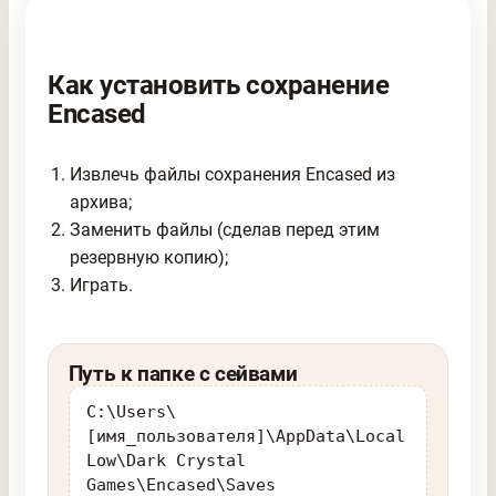
Как установить сохранение
Encased
Извлечь файлы сохранения Encased из
архива;
Заменить файлы (сделав перед этим
резервную копию);
Играть.
Путь к папке с сейвами
C:\Users\
[имя_пользователя]\AppData\Local
Low\Dark Crystal
Games\Encased\Saves