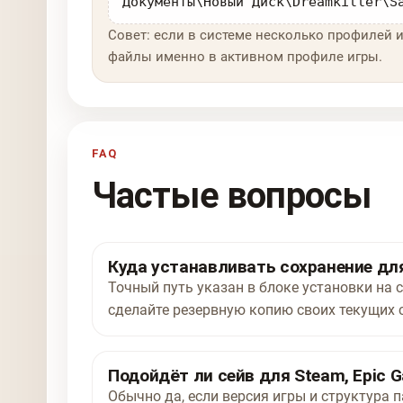
Документы\Новый Диск\Dreamkiller\S
Совет: если в системе несколько профилей и
файлы именно в активном профиле игры.
FAQ
Частые вопросы
Куда устанавливать сохранение для 
Точный путь указан в блоке установки на с
сделайте резервную копию своих текущих 
Подойдёт ли сейв для Steam, Epic G
Обычно да, если версия игры и структура п