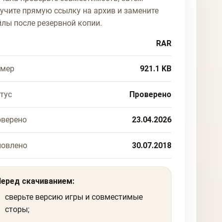
учите прямую ссылку на архив и замените
лы после резервной копии.
RAR
змер
921.1 KB
тус
Проверено
верено
23.04.2026
новлено
30.07.2018
Перед скачиванием:
сверьте версию игры и совместимые
сторы;