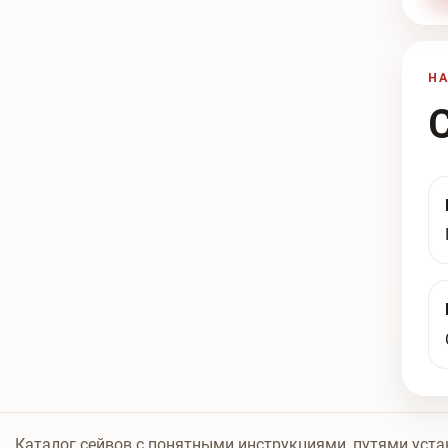
Н
Каталог сейвов с понятными инструкциями, путями уста