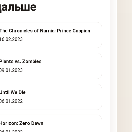
дальше
The Chronicles of Narnia: Prince Caspian
16.02.2023
Plants vs. Zombies
09.01.2023
Until We Die
06.01.2022
Horizon: Zero Dawn