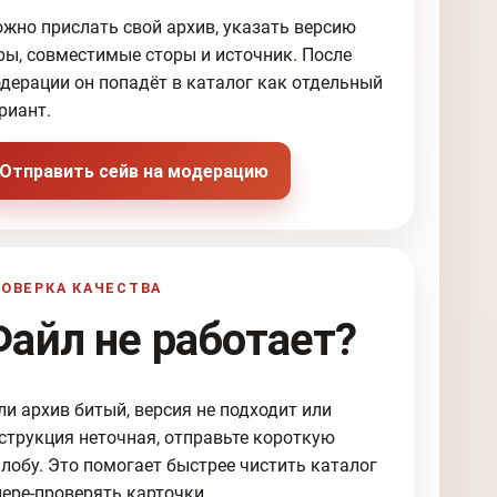
жно прислать свой архив, указать версию
ры, совместимые сторы и источник. После
дерации он попадёт в каталог как отдельный
риант.
Отправить сейв на модерацию
ОВЕРКА КАЧЕСТВА
Файл не работает?
ли архив битый, версия не подходит или
струкция неточная, отправьте короткую
лобу. Это помогает быстрее чистить каталог
пере-проверять карточки.