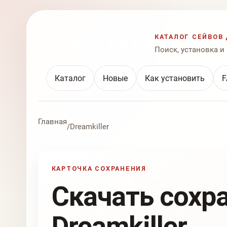
КАТАЛОГ СЕЙВОВ 
Поиск, установка и
Каталог
Новые
Как установить
F
Главная
/
Dreamkiller
КАРТОЧКА СОХРАНЕНИЯ
Скачать сохр
Dreamkiller