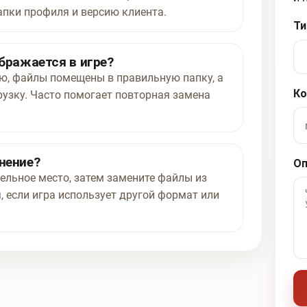
апки профиля и версию клиента.
Ти
ображается в игре?
ью, файлы помещены в правильную папку, а
Ко
рузку. Часто помогает повторная замена
нение?
Оп
ельное место, затем замените файлы из
, если игра использует другой формат или