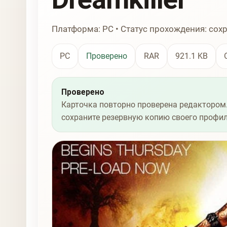
Платформа: PC • Статус прохождения: сох
PC
Проверено
RAR
921.1 KB
Проверено
Карточка повторно проверена редактором.
сохраните резервную копию своего профил