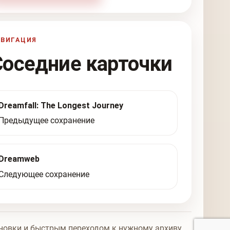
АВИГАЦИЯ
Соседние карточки
Dreamfall: The Longest Journey
Предыдущее сохранение
Dreamweb
Следующее сохранение
новки и быстрым переходом к нужному архиву.