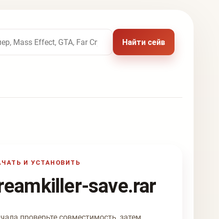
 названию игры
Найти сейв
АЧАТЬ И УСТАНОВИТЬ
reamkiller-save.rar
чала проверьте совместимость, затем