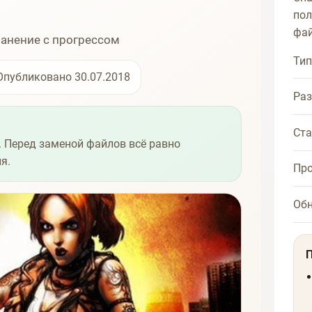
пол
фай
ранение с прогрессом
Тип
Опубликовано 30.07.2018
Ра
Ста
 Перед заменой файлов всё равно
я.
Про
Об