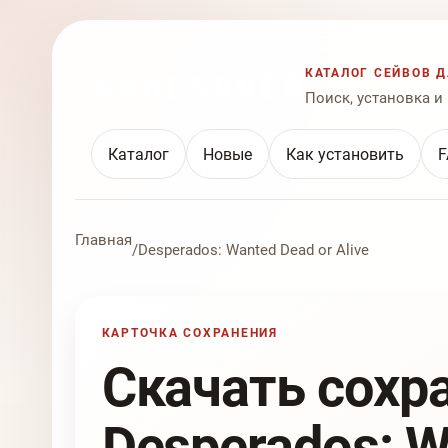
КАТАЛОГ СЕЙВОВ Д
Поиск, установка и
Каталог
Новые
Как установить
F
Главная
/
Desperados: Wanted Dead or Alive
КАРТОЧКА СОХРАНЕНИЯ
Скачать сохр
Desperados: W