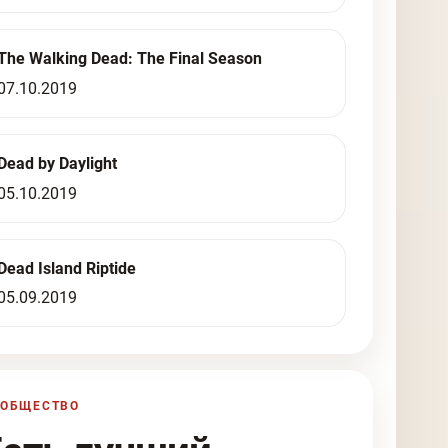
The Walking Dead: The Final Season
07.10.2019
Dead by Daylight
05.10.2019
Dead Island Riptide
05.09.2019
ООБЩЕСТВО