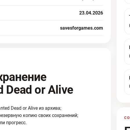
23.04.2026
savesforgames.com
хранение
 Dead or Alive
ed Dead or Alive из архива;
резервную копию своих сохранений;
С
ли прогресс.