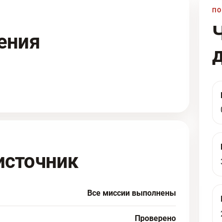
ПО
ения
источник
Все миссии выполнены
Проверено