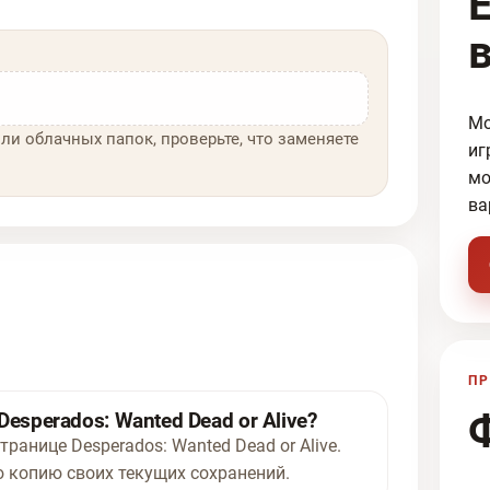
Мо
ли облачных папок, проверьте, что заменяете
иг
мо
ва
ПР
esperados: Wanted Dead or Alive?
ранице Desperados: Wanted Dead or Alive.
 копию своих текущих сохранений.