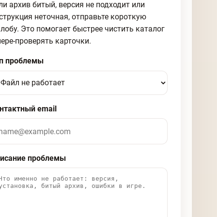
ли архив битый, версия не подходит или
струкция неточная, отправьте короткую
лобу. Это помогает быстрее чистить каталог
пере-проверять карточки.
п проблемы
нтактный email
исание проблемы