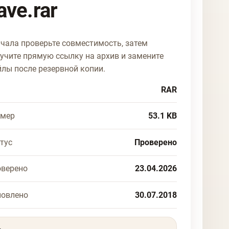
ave.rar
чала проверьте совместимость, затем
учите прямую ссылку на архив и замените
лы после резервной копии.
RAR
змер
53.1 KB
тус
Проверено
верено
23.04.2026
новлено
30.07.2018