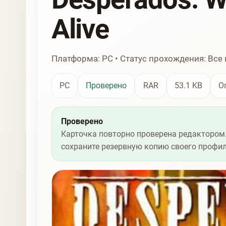
Alive
Платформа: PC • Статус прохождения: Вс
PC
Проверено
RAR
53.1 KB
О
Проверено
Карточка повторно проверена редактором.
сохраните резервную копию своего профил