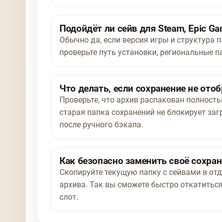
Подойдёт ли сейв для Steam, Epic Ga
Обычно да, если версия игры и структура п
проверьте путь установки, региональные п
Что делать, если сохранение не отоб
Проверьте, что архив распакован полност
старая папка сохранений не блокирует заг
после ручного бэкапа.
Как безопасно заменить своё сохра
Скопируйте текущую папку с сейвами в отд
архива. Так вы сможете быстро откатиться
слот.