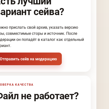
Есть лучший
вариант сейва?
жно прислать свой архив, указать версию
ры, совместимые сторы и источник. После
дерации он попадёт в каталог как отдельный
риант.
Отправить сейв на модерацию
ОВЕРКА КАЧЕСТВА
Файл не работает?