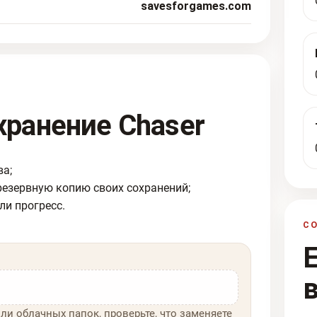
savesforgames.com
хранение Chaser
ва;
резервную копию своих сохранений;
ли прогресс.
С
ли облачных папок, проверьте, что заменяете