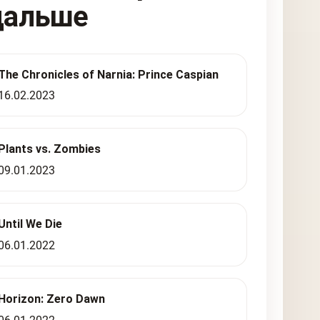
дальше
The Chronicles of Narnia: Prince Caspian
16.02.2023
Plants vs. Zombies
09.01.2023
Until We Die
06.01.2022
Horizon: Zero Dawn