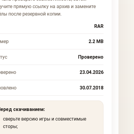
учите прямую ссылку на архив и замените
лы после резервной копии.
RAR
змер
2.2 MB
тус
Проверено
верено
23.04.2026
новлено
30.07.2018
Перед скачиванием:
сверьте версию игры и совместимые
сторы;