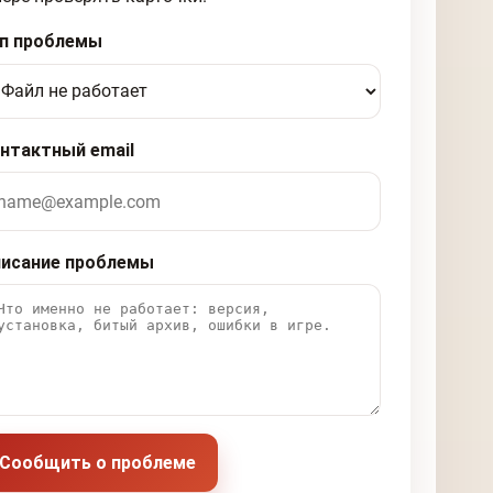
п проблемы
нтактный email
исание проблемы
Сообщить о проблеме