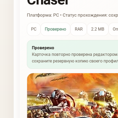
Платформа: PC • Статус прохождения: сох
PC
Проверено
RAR
2.2 MB
Оп
Проверено
Карточка повторно проверена редактором.
сохраните резервную копию своего профил