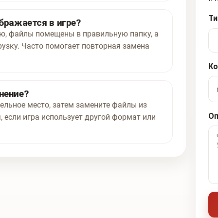
Ти
ображается в игре?
ью, файлы помещены в правильную папку, а
рузку. Часто помогает повторная замена
Ко
нение?
ельное место, затем замените файлы из
Оп
, если игра использует другой формат или