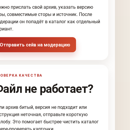
жно прислать свой архив, указать версию
ры, совместимые сторы и источник. После
дерации он попадёт в каталог как отдельный
риант.
Отправить сейв на модерацию
ОВЕРКА КАЧЕСТВА
Файл не работает?
ли архив битый, версия не подходит или
струкция неточная, отправьте короткую
лобу. Это помогает быстрее чистить каталог
пере-проверять карточки.