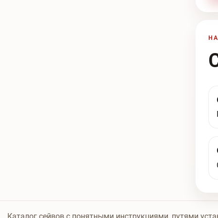
Н
Каталог сейвов с понятными инструкциями, путями уста