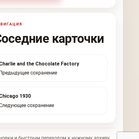
АВИГАЦИЯ
Соседние карточки
Charlie and the Chocolate Factory
Предыдущее сохранение
Chicago 1930
Следующее сохранение
новки и быстрым переходом к нужному архиву.