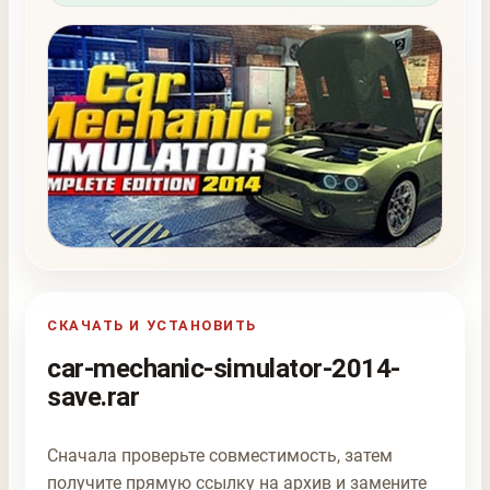
СКАЧАТЬ И УСТАНОВИТЬ
car-mechanic-simulator-2014-
save.rar
Сначала проверьте совместимость, затем
получите прямую ссылку на архив и замените