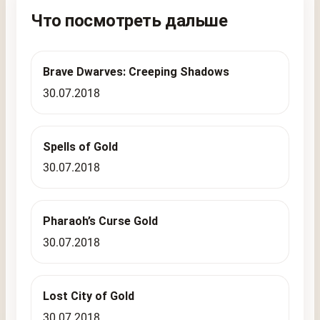
Что посмотреть дальше
Brave Dwarves: Creeping Shadows
30.07.2018
Spells of Gold
30.07.2018
Pharaoh’s Curse Gold
30.07.2018
Lost City of Gold
30.07.2018