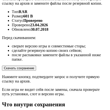
ссылку на архив и замените файлы после резервной копии.
Тип
RAR
Размер
601 B
Статус
Проверено
Проверено
23.04.2026
Обновлено
30.07.2018
Перед скачиванием:
сверьте версию игры и совместимые сторы;
сделайте резервную копию своих сейвов;
после распаковки замените файлы в указанной ниже
папке.
Скачать сохранение
Нажмите кнопку, подтвердите запрос и получите прямую
ссылку на архив.
Если игра не видит сейв после замены, сначала проверьте
путь установки, слот и версию игры.
Что внутри сохранения