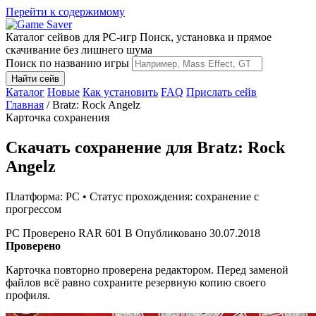
Перейти к содержимому
Каталог сейвов для PC-игр
Поиск, установка и прямое
скачивание без лишнего шума
Поиск по названию игры
Найти сейв
Каталог
Новые
Как установить
FAQ
Прислать сейв
Главная
/
Bratz: Rock Angelz
Карточка сохранения
Скачать сохранение для Bratz: Rock
Angelz
Платформа: PC • Статус прохождения: сохранение с
прогрессом
PC
Проверено
RAR
601 B
Опубликовано 30.07.2018
Проверено
Карточка повторно проверена редактором. Перед заменой
файлов всё равно сохраните резервную копию своего
профиля.