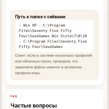
Путь к папке с сейвами
: Win XP - C:\Program
Files\Seventy Five Fifty
Four\SaveGames Win Vista\7\8\10
- C:\Program Files\Seventy Five
Fifty Four\SaveGames
Совет: если в системе несколько профилей
или облачных папок, проверьте, что
заменяете файлы именно в активном
профиле игры.
FAQ
Частые вопросы