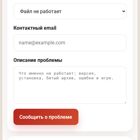
Контактный email
Описание проблемы
Сообщить о проблеме