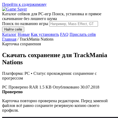
Перейти к содержимому
Каталог сейвов для PC-игр
Поиск, установка и прямое
скачивание без лишнего шума
Поиск по названию игры
Найти сейв
Каталог
Новые
Как установить
FAQ
Прислать сейв
Главная
/
TrackMania Nations
Карточка сохранения
Скачать сохранение для TrackMania
Nations
Платформа: PC • Статус прохождения: сохранение с
прогрессом
PC
Проверено
RAR
1.5 KB
Опубликовано 30.07.2018
Проверено
Карточка повторно проверена редактором. Перед заменой
файлов всё равно сохраните резервную копию своего
профиля.