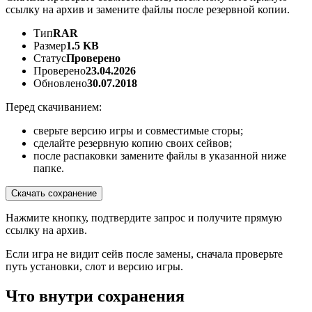
ссылку на архив и замените файлы после резервной копии.
Тип
RAR
Размер
1.5 KB
Статус
Проверено
Проверено
23.04.2026
Обновлено
30.07.2018
Перед скачиванием:
сверьте версию игры и совместимые сторы;
сделайте резервную копию своих сейвов;
после распаковки замените файлы в указанной ниже
папке.
Скачать сохранение
Нажмите кнопку, подтвердите запрос и получите прямую
ссылку на архив.
Если игра не видит сейв после замены, сначала проверьте
путь установки, слот и версию игры.
Что внутри сохранения