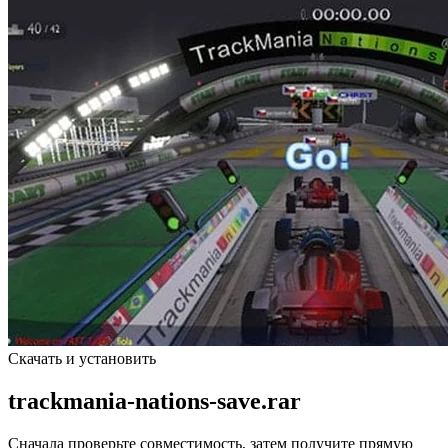
Скачать и установить
trackmania-nations-save.rar
Сначала проверьте совместимость, затем получите прямую