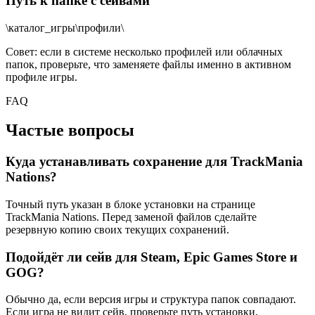
Путь к папке с сейвами
\каталог_игры\профили\
Совет: если в системе несколько профилей или облачных
папок, проверьте, что заменяете файлы именно в активном
профиле игры.
FAQ
Частые вопросы
Куда устанавливать сохранение для TrackMania
Nations?
Точный путь указан в блоке установки на странице
TrackMania Nations. Перед заменой файлов сделайте
резервную копию своих текущих сохранений.
Подойдёт ли сейв для Steam, Epic Games Store и
GOG?
Обычно да, если версия игры и структура папок совпадают.
Если игра не видит сейв, проверьте путь установки,