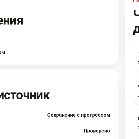
П
ения
ом
источник
Сохранение с прогрессом
Проверено