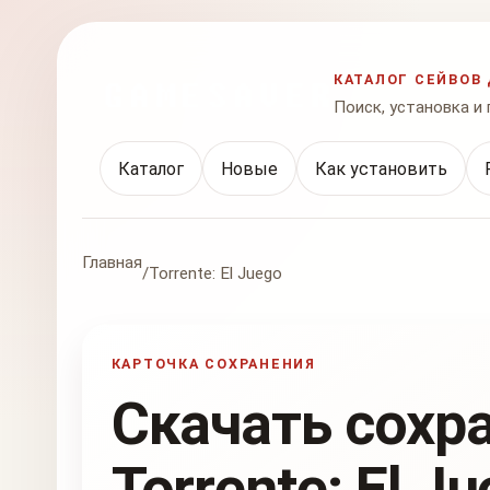
КАТАЛОГ СЕЙВОВ 
Поиск, установка и
Каталог
Новые
Как установить
Главная
/
Torrente: El Juego
КАРТОЧКА СОХРАНЕНИЯ
Скачать сохр
Torrente: El J