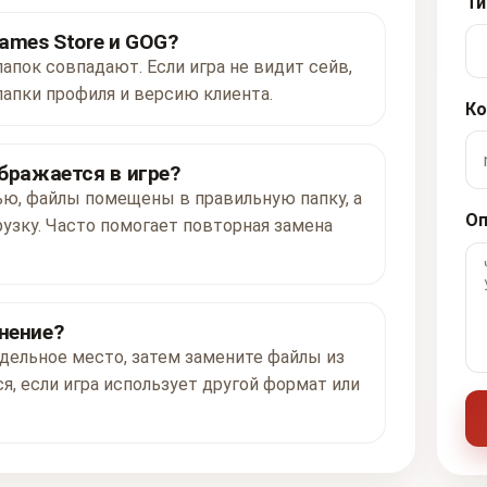
Ти
ames Store и GOG?
папок совпадают. Если игра не видит сейв,
папки профиля и версию клиента.
Ко
ображается в игре?
ью, файлы помещены в правильную папку, а
Оп
рузку. Часто помогает повторная замена
нение?
дельное место, затем замените файлы из
я, если игра использует другой формат или