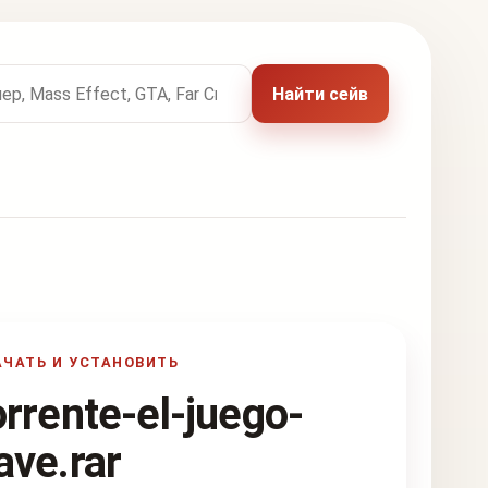
 названию игры
Найти сейв
АЧАТЬ И УСТАНОВИТЬ
orrente-el-juego-
ave.rar