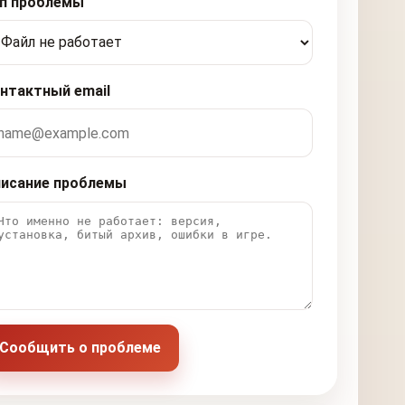
п проблемы
нтактный email
исание проблемы
Сообщить о проблеме