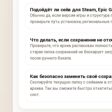
Подойдёт ли сейв для Steam, Epic G
Обычно да, если версия игры и структура 
проверьте путь установки, региональные 
Что делать, если сохранение не от
Проверьте, что архив распакован полност
старая папка сохранений не блокирует заг
после ручного бэкапа.
Как безопасно заменить своё сохра
Скопируйте текущую папку с сейвами в от
архива. Так вы сможете быстро откатитьс
слот.