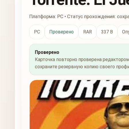
Платформа: PC • Статус прохождения: сохр
PC
Проверено
RAR
337 B
Оп
Проверено
Карточка повторно проверена редактором
сохраните резервную копию своего профи