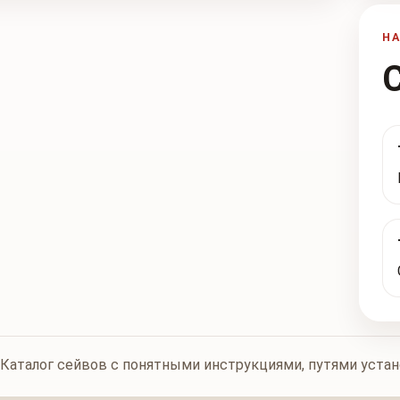
Н
Каталог сейвов с понятными инструкциями, путями уста