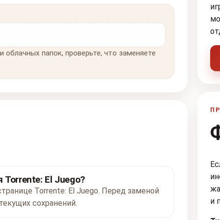
иг
мо
от
и облачных папок, проверьте, что заменяете
ПР
Ес
ин
Torrente: El Juego?
жа
транице Torrente: El Juego. Перед заменой
и 
текущих сохранений.