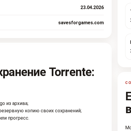
23.04.2026
savesforgames.com
ранение Torrente:
С
go из архива;
резервную копию своих сохранений;
или прогресс.
Мо