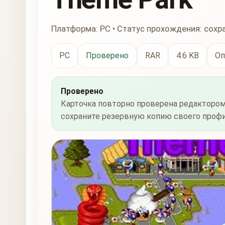
Платформа: PC • Статус прохождения: сохр
PC
Проверено
RAR
4.6 KB
Оп
Проверено
Карточка повторно проверена редактором
сохраните резервную копию своего профи