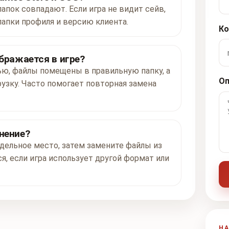
папок совпадают. Если игра не видит сейв,
папки профиля и версию клиента.
Ко
ображается в игре?
ью, файлы помещены в правильную папку, а
Оп
рузку. Часто помогает повторная замена
нение?
дельное место, затем замените файлы из
я, если игра использует другой формат или
Н