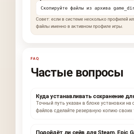
Скопируйте файлы из архива game_di
Совет: если в системе несколько профилей ил
файлы именно в активном профиле игры.
FAQ
Частые вопросы
Куда устанавливать сохранение дл
Точный путь указан в блоке установки на
файлов сделайте резервную копию своих 
Подойдёт ли сейв для Steam, Epic G