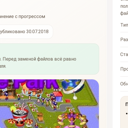
пол
фай
анение с прогрессом
Ти
убликовано 30.07.2018
Ра
Ста
. Перед заменой файлов всё равно
ля.
Пр
Об