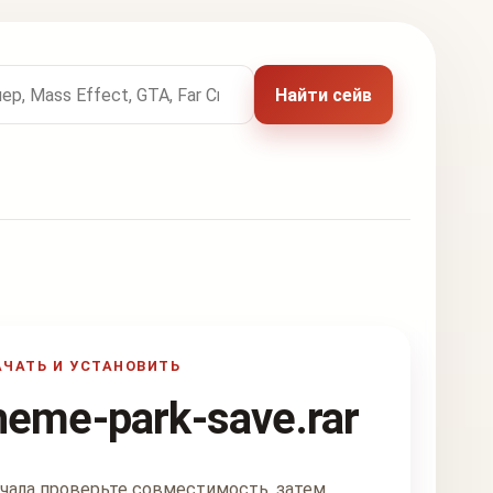
 названию игры
Найти сейв
АЧАТЬ И УСТАНОВИТЬ
heme-park-save.rar
чала проверьте совместимость, затем