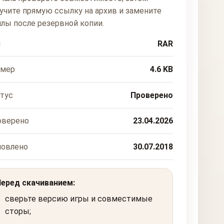
учите прямую ссылку на архив и замените
лы после резервной копии.
п
RAR
змер
4.6 KB
тус
Проверено
оверено
23.04.2026
новлено
30.07.2018
Перед скачиванием:
сверьте версию игры и совместимые
сторы;