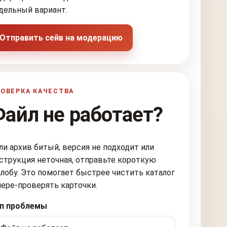
дельный вариант.
Отправить сейв на модерацию
ОВЕРКА КАЧЕСТВА
Файл не работает?
ли архив битый, версия не подходит или
струкция неточная, отправьте короткую
лобу. Это помогает быстрее чистить каталог
пере-проверять карточки.
п проблемы