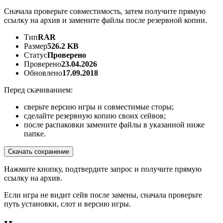
Сначала проверьте совместимость, затем получите прямую
ссылку на архив и замените файлы после резервной копии.
Тип
RAR
Размер
526.2 KB
Статус
Проверено
Проверено
23.04.2026
Обновлено
17.09.2018
Перед скачиванием:
сверьте версию игры и совместимые сторы;
сделайте резервную копию своих сейвов;
после распаковки замените файлы в указанной ниже
папке.
Скачать сохранение
Нажмите кнопку, подтвердите запрос и получите прямую
ссылку на архив.
Если игра не видит сейв после замены, сначала проверьте
путь установки, слот и версию игры.