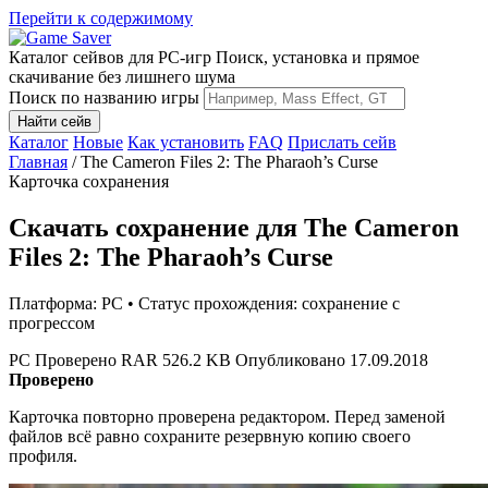
Перейти к содержимому
Каталог сейвов для PC-игр
Поиск, установка и прямое
скачивание без лишнего шума
Поиск по названию игры
Найти сейв
Каталог
Новые
Как установить
FAQ
Прислать сейв
Главная
/
The Cameron Files 2: The Pharaoh’s Curse
Карточка сохранения
Скачать сохранение для The Cameron
Files 2: The Pharaoh’s Curse
Платформа: PC • Статус прохождения: сохранение с
прогрессом
PC
Проверено
RAR
526.2 KB
Опубликовано 17.09.2018
Проверено
Карточка повторно проверена редактором. Перед заменой
файлов всё равно сохраните резервную копию своего
профиля.