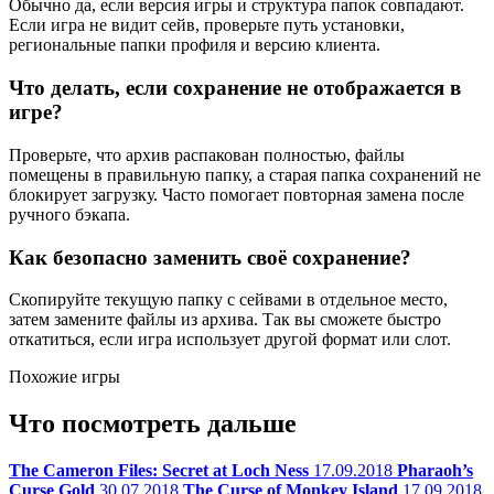
Обычно да, если версия игры и структура папок совпадают.
Если игра не видит сейв, проверьте путь установки,
региональные папки профиля и версию клиента.
Что делать, если сохранение не отображается в
игре?
Проверьте, что архив распакован полностью, файлы
помещены в правильную папку, а старая папка сохранений не
блокирует загрузку. Часто помогает повторная замена после
ручного бэкапа.
Как безопасно заменить своё сохранение?
Скопируйте текущую папку с сейвами в отдельное место,
затем замените файлы из архива. Так вы сможете быстро
откатиться, если игра использует другой формат или слот.
Похожие игры
Что посмотреть дальше
The Cameron Files: Secret at Loch Ness
17.09.2018
Pharaoh’s
Curse Gold
30.07.2018
The Curse of Monkey Island
17.09.2018