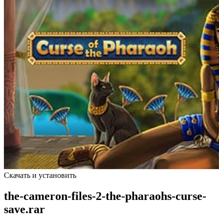
Скачать и установить
the-cameron-files-2-the-pharaohs-curse-
save.rar