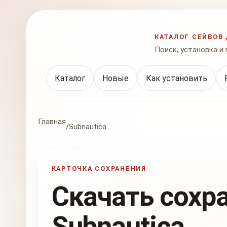
КАТАЛОГ СЕЙВОВ 
Поиск, установка и
Каталог
Новые
Как установить
Главная
/
Subnautica
КАРТОЧКА СОХРАНЕНИЯ
Скачать сохр
Subnautica