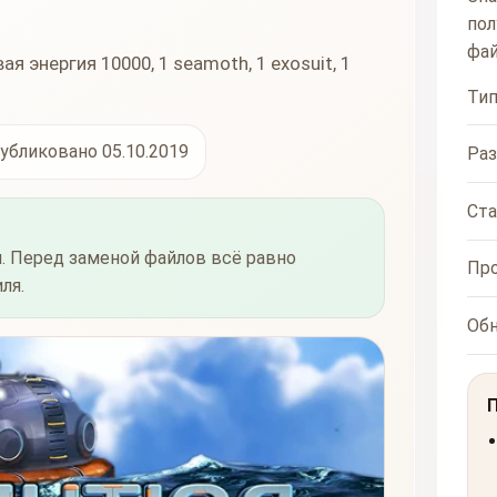
пол
фай
я энергия 10000, 1 seamoth, 1 exosuit, 1
Ти
убликовано 05.10.2019
Ра
Ста
. Перед заменой файлов всё равно
Пр
ля.
Об