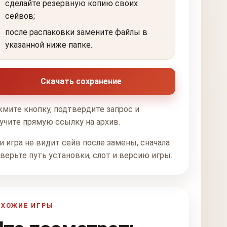
сделайте резервную копию своих
сейвов;
после распаковки замените файлы в
указанной ниже папке.
Скачать сохранение
мите кнопку, подтвердите запрос и
учите прямую ссылку на архив.
и игра не видит сейв после замены, сначала
верьте путь установки, слот и версию игры.
ОХОЖИЕ ИГРЫ