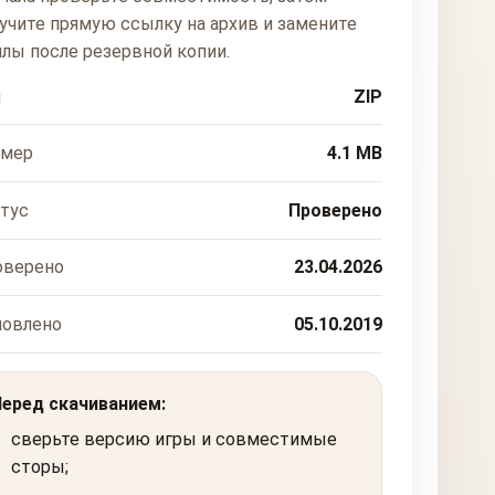
учите прямую ссылку на архив и замените
лы после резервной копии.
п
ZIP
змер
4.1 MB
тус
Проверено
оверено
23.04.2026
новлено
05.10.2019
Перед скачиванием:
сверьте версию игры и совместимые
сторы;