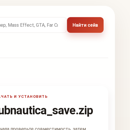
 названию игры
Найти сейв
АЧАТЬ И УСТАНОВИТЬ
ubnautica_save.zip
чала проверьте совместимость, затем