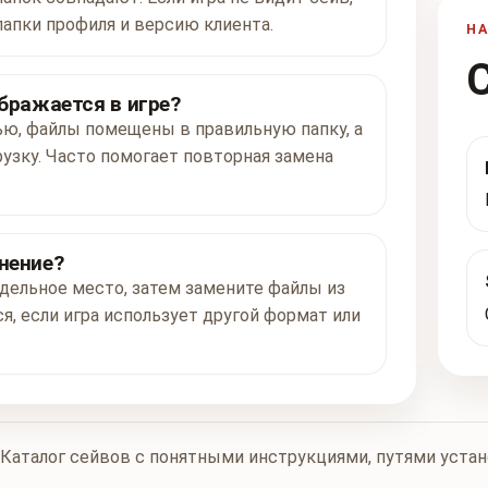
папки профиля и версию клиента.
Н
ображается в игре?
ью, файлы помещены в правильную папку, а
рузку. Часто помогает повторная замена
нение?
дельное место, затем замените файлы из
я, если игра использует другой формат или
Каталог сейвов с понятными инструкциями, путями уста