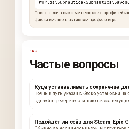
Worlds\Subnautica\Subnautica\Saved
Совет: если в системе несколько профилей ил
файлы именно в активном профиле игры.
FAQ
Частые вопросы
Куда устанавливать сохранение для
Точный путь указан в блоке установки на 
сделайте резервную копию своих текущих
Подойдёт ли сейв для Steam, Epic G
Обычно да, если версия игры и структура 