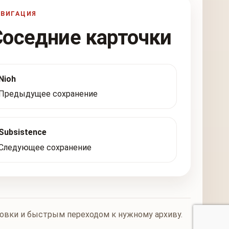
АВИГАЦИЯ
Соседние карточки
Nioh
Предыдущее сохранение
Subsistence
Следующее сохранение
новки и быстрым переходом к нужному архиву.