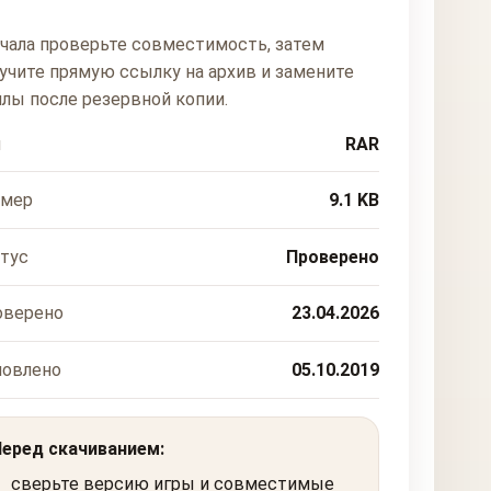
чала проверьте совместимость, затем
учите прямую ссылку на архив и замените
лы после резервной копии.
п
RAR
змер
9.1 KB
тус
Проверено
оверено
23.04.2026
новлено
05.10.2019
Перед скачиванием:
сверьте версию игры и совместимые