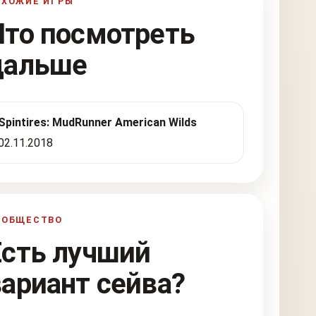
ОХОЖИЕ ИГРЫ
Что посмотреть
дальше
Spintires: MudRunner American Wilds
02.11.2018
ООБЩЕСТВО
Есть лучший
вариант сейва?