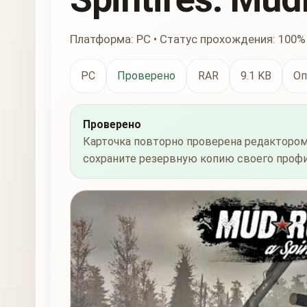
Платформа: PC • Статус прохождения: 100%
PC
Проверено
RAR
9.1 KB
Оп
Проверено
Карточка повторно проверена редактором
сохраните резервную копию своего профи