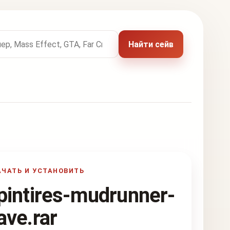
 названию игры
Найти сейв
АЧАТЬ И УСТАНОВИТЬ
pintires-mudrunner-
ave.rar