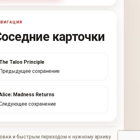
АВИГАЦИЯ
Соседние карточки
The Talos Principle
Предыдущее сохранение
Alice: Madness Returns
Следующее сохранение
новки и быстрым переходом к нужному архиву.