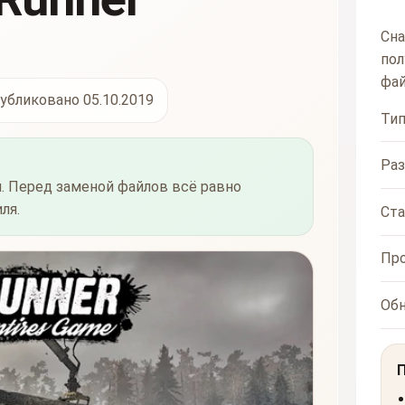
Сна
пол
фай
убликовано 05.10.2019
Ти
Ра
. Перед заменой файлов всё равно
ля.
Ста
Пр
Об