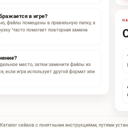
ображается в игре?
Н
ью, файлы помещены в правильную папку, а
рузку. Часто помогает повторная замена
нение?
дельное место, затем замените файлы из
я, если игра использует другой формат или
Каталог сейвов с понятными инструкциями, путями уста