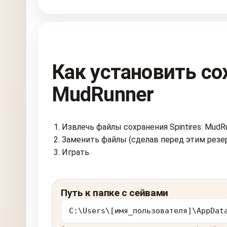
Как установить сох
MudRunner
Извлечь файлы сохранения Spintires: MudRu
Заменить файлы (сделав перед этим резе
Играть.
Путь к папке с сейвами
C:\Users\[имя_пользователя]\AppDat