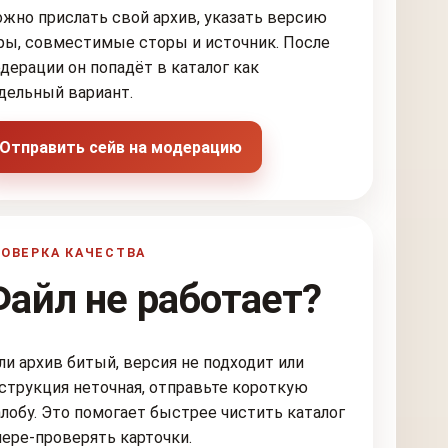
жно прислать свой архив, указать версию
ры, совместимые сторы и источник. После
дерации он попадёт в каталог как
дельный вариант.
Отправить сейв на модерацию
ОВЕРКА КАЧЕСТВА
Файл не работает?
ли архив битый, версия не подходит или
струкция неточная, отправьте короткую
лобу. Это помогает быстрее чистить каталог
пере-проверять карточки.