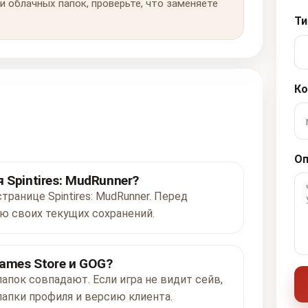
и облачных папок, проверьте, что заменяете
Ти
Ко
Оп
Spintires: MudRunner?
транице Spintires: MudRunner. Перед
ю своих текущих сохранений.
ames Store и GOG?
папок совпадают. Если игра не видит сейв,
папки профиля и версию клиента.