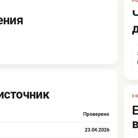
П
ения
источник
С
Проверено
23.04.2026