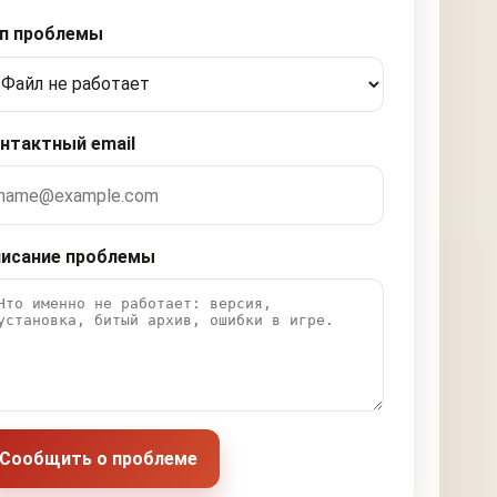
п проблемы
нтактный email
исание проблемы
Сообщить о проблеме