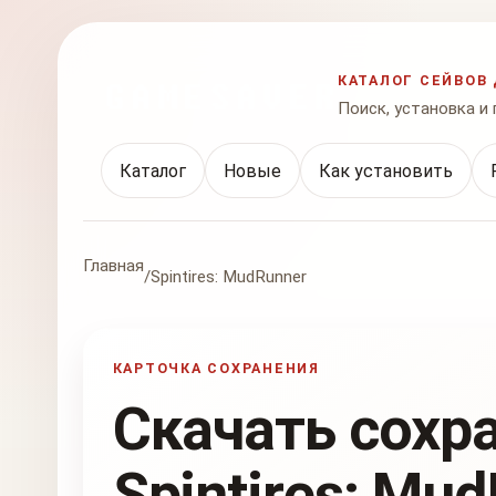
КАТАЛОГ СЕЙВОВ 
Поиск, установка и
Каталог
Новые
Как установить
Главная
/
Spintires: MudRunner
КАРТОЧКА СОХРАНЕНИЯ
Скачать сохр
Spintires: Mu