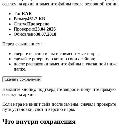
ссылку на архив и замените файлы после резервной копии.
Тип
RAR
Размер
461.2 KB
Статус
Проверено
Проверено
23.04.2026
Обновлено
30.07.2018
Перед скачиванием:
сверьте версию игры и совместимые сторы;
сделайте резервную копию своих сейвов;
после распаковки замените файлы в указанной ниже
папке.
Скачать сохранение
Нажмите кнопку, подтвердите запрос и получите прямую
ссылку на архив.
Если игра не видит сейв после замены, сначала проверьте
путь установки, слот и версию игры.
Что внутри сохранения