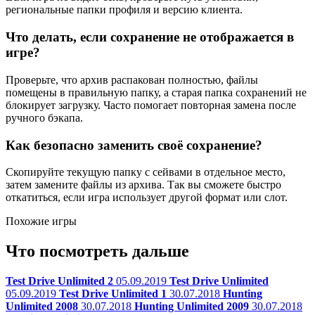
региональные папки профиля и версию клиента.
Что делать, если сохранение не отображается в
игре?
Проверьте, что архив распакован полностью, файлы
помещены в правильную папку, а старая папка сохранений не
блокирует загрузку. Часто помогает повторная замена после
ручного бэкапа.
Как безопасно заменить своё сохранение?
Скопируйте текущую папку с сейвами в отдельное место,
затем замените файлы из архива. Так вы сможете быстро
откатиться, если игра использует другой формат или слот.
Похожие игры
Что посмотреть дальше
Test Drive Unlimited 2
05.09.2019
Test Drive Unlimited
05.09.2019
Test Drive Unlimited 1
30.07.2018
Hunting
Unlimited 2008
30.07.2018
Hunting Unlimited 2009
30.07.2018