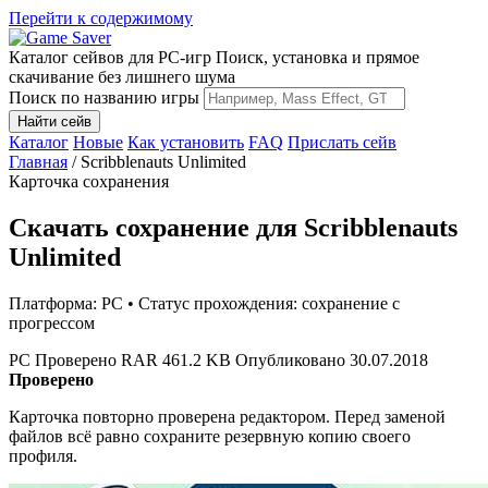
Перейти к содержимому
Каталог сейвов для PC-игр
Поиск, установка и прямое
скачивание без лишнего шума
Поиск по названию игры
Найти сейв
Каталог
Новые
Как установить
FAQ
Прислать сейв
Главная
/
Scribblenauts Unlimited
Карточка сохранения
Скачать сохранение для Scribblenauts
Unlimited
Платформа: PC • Статус прохождения: сохранение с
прогрессом
PC
Проверено
RAR
461.2 KB
Опубликовано 30.07.2018
Проверено
Карточка повторно проверена редактором. Перед заменой
файлов всё равно сохраните резервную копию своего
профиля.