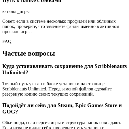
Путь к папке с сейвами
каталог_игры
Совет: если в системе несколько профилей или облачных
папок, проверьте, что заменяете файлы именно в активном
профиле игры.
FAQ
Частые вопросы
Куда устанавливать сохранение для Scribblenauts
Unlimited?
Точный путь указан в блоке установки на странице
Scribblenauts Unlimited. Перед заменой файлов сделайте
резервную копию своих текущих сохранений.
Подойдёт ли сейв для Steam, Epic Games Store и
GOG?
Обычно да, если версия игры и структура папок совпадают.
Если игра не видит сейв, проверьте путь установки,