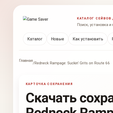
КАТАЛОГ СЕЙВОВ 
Поиск, установка и
Каталог
Новые
Как установить
Главная
/
Redneck Rampage: Suckin’ Grits on Route 66
КАРТОЧКА СОХРАНЕНИЯ
Скачать сохр
Redneck Rampa