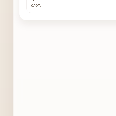
слот.