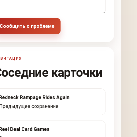
Сообщить о проблеме
АВИГАЦИЯ
Соседние карточки
Redneck Rampage Rides Again
Предыдущее сохранение
Reel Deal Card Games