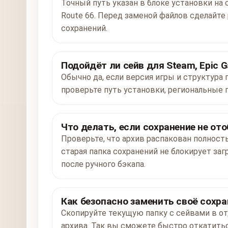
Точный путь указан в блоке установки на с
Route 66. Перед заменой файлов сделайт
сохранений.
Подойдёт ли сейв для Steam, Epic G
Обычно да, если версия игры и структура 
проверьте путь установки, региональные 
Что делать, если сохранение не от
Проверьте, что архив распакован полност
старая папка сохранений не блокирует заг
после ручного бэкапа.
Как безопасно заменить своё сохра
Скопируйте текущую папку с сейвами в от
архива. Так вы сможете быстро откатитьс