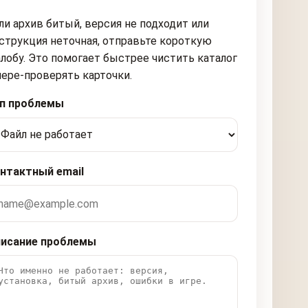
ли архив битый, версия не подходит или
струкция неточная, отправьте короткую
лобу. Это помогает быстрее чистить каталог
пере-проверять карточки.
п проблемы
нтактный email
исание проблемы