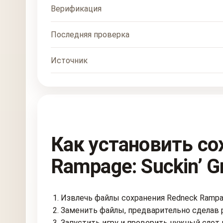
Верификация
Последняя проверка
Источник
Как установить со
Rampage: Suckin’ Gr
Извлечь файлы сохранения Redneck Rampage:
Заменить файлы, предварительно сделав 
Запустить игру и проверить нужный слот 