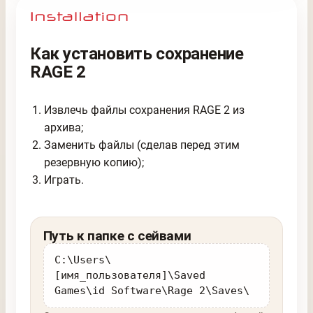
Как установить сохранение
RAGE 2
Извлечь файлы сохранения RAGE 2 из
архива;
Заменить файлы (сделав перед этим
резервную копию);
Играть.
Путь к папке с сейвами
C:\Users\
[имя_пользователя]\Saved
Games\id Software\Rage 2\Saves\