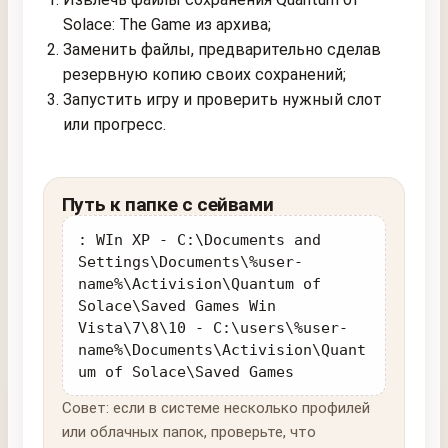
Solace: The Game из архива;
Заменить файлы, предварительно сделав
резервную копию своих сохранений;
Запустить игру и проверить нужный слот
или прогресс.
Путь к папке с сейвами
: WIn XP - C:\Documents and
Settings\Documents\%user-
name%\Activision\Quantum of
Solace\Saved Games Win
Vista\7\8\10 - C:\users\%user-
name%\Documents\Activision\Quant
um of Solace\Saved Games
Совет: если в системе несколько профилей
или облачных папок, проверьте, что