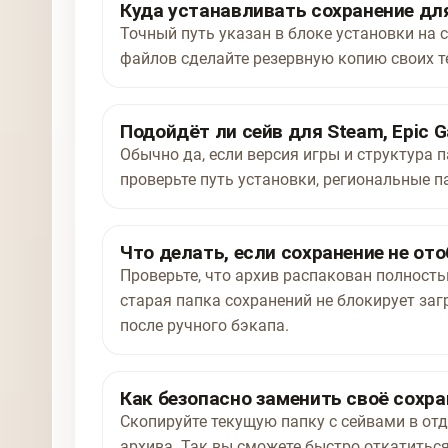
Куда устанавливать сохранение для 
Точный путь указан в блоке установки на с
файлов сделайте резервную копию своих т
Подойдёт ли сейв для Steam, Epic G
Обычно да, если версия игры и структура п
проверьте путь установки, региональные п
Что делать, если сохранение не от
Проверьте, что архив распакован полност
старая папка сохранений не блокирует заг
после ручного бэкапа.
Как безопасно заменить своё сохра
Скопируйте текущую папку с сейвами в отд
архива. Так вы сможете быстро откатиться