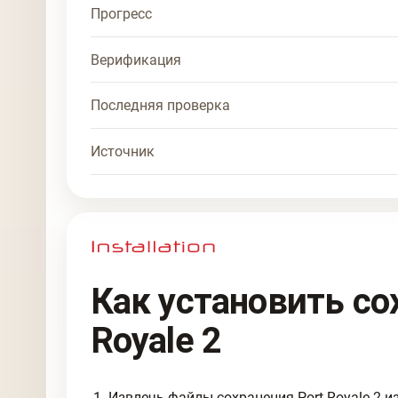
Прогресс
Верификация
Последняя проверка
Источник
Как установить со
Royale 2
Извлечь файлы сохранения Port Royale 2 из