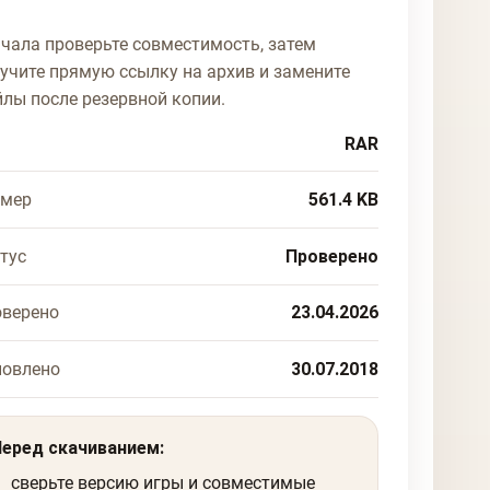
чала проверьте совместимость, затем
учите прямую ссылку на архив и замените
лы после резервной копии.
RAR
змер
561.4 KB
тус
Проверено
верено
23.04.2026
новлено
30.07.2018
Перед скачиванием:
сверьте версию игры и совместимые