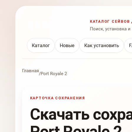
КАТАЛОГ СЕЙВОВ 
Поиск, установка и
Каталог
Новые
Как установить
F
Главная
/
Port Royale 2
КАРТОЧКА СОХРАНЕНИЯ
Скачать сохр
Port Royale 2