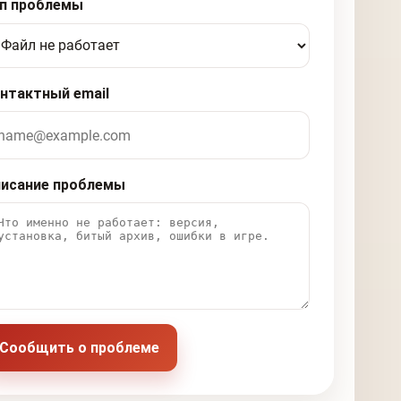
п проблемы
нтактный email
исание проблемы
Сообщить о проблеме