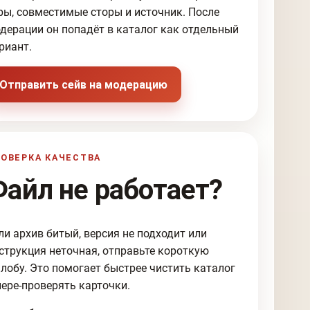
ры, совместимые сторы и источник. После
дерации он попадёт в каталог как отдельный
риант.
Отправить сейв на модерацию
ОВЕРКА КАЧЕСТВА
Файл не работает?
ли архив битый, версия не подходит или
струкция неточная, отправьте короткую
лобу. Это помогает быстрее чистить каталог
пере-проверять карточки.