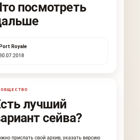
Что посмотреть
дальше
Port Royale
30.07.2018
ООБЩЕСТВО
Есть лучший
вариант сейва?
жно прислать свой архив, указать версию