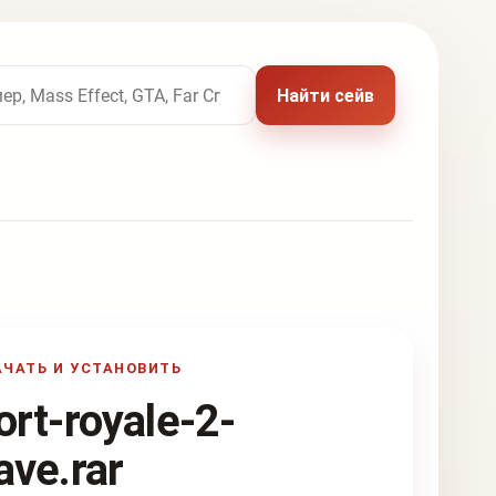
 названию игры
Найти сейв
АЧАТЬ И УСТАНОВИТЬ
ort-royale-2-
ave.rar