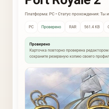
Платформа: PC • Статус прохождения: Ты и
PC
Проверено
RAR
561.4 KB
Проверено
Карточка повторно проверена редактором.
сохраните резервную копию своего профил