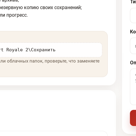
Ти
резервную копию своих сохранений;
ли прогресс.
Ко
rt Royale 2\Сохранить
ли облачных папок, проверьте, что заменяете
Оп