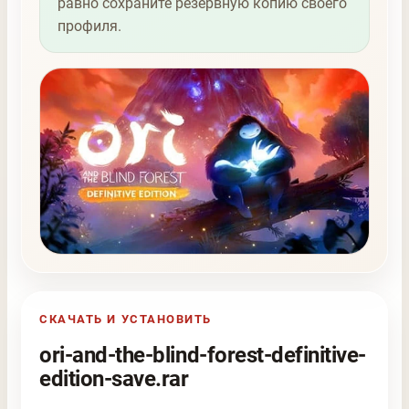
равно сохраните резервную копию своего
профиля.
СКАЧАТЬ И УСТАНОВИТЬ
ori-and-the-blind-forest-definitive-
edition-save.rar