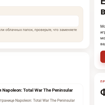
Мо
ли облачных папок, проверьте, что заменяете
иг
мо
ва
ПР
Napoleon: Total War The Peninsular
ранице Napoleon: Total War The Peninsular