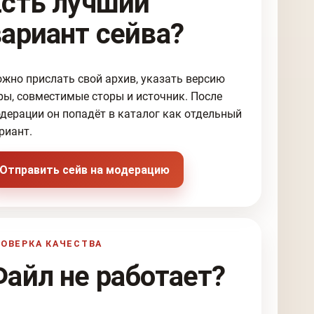
Есть лучший
вариант сейва?
жно прислать свой архив, указать версию
ры, совместимые сторы и источник. После
дерации он попадёт в каталог как отдельный
риант.
Отправить сейв на модерацию
ОВЕРКА КАЧЕСТВА
Файл не работает?