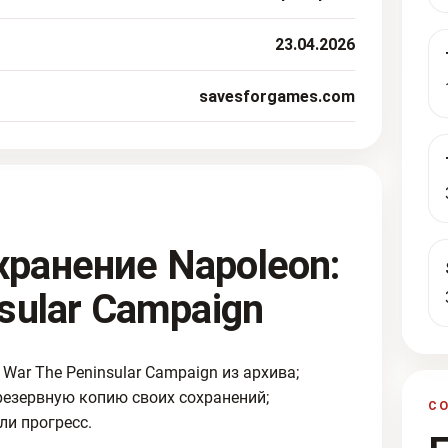
23.04.2026
savesforgames.com
хранение Napoleon:
nsular Campaign
War The Peninsular Campaign из архива;
резервную копию своих сохранений;
С
ли прогресс.