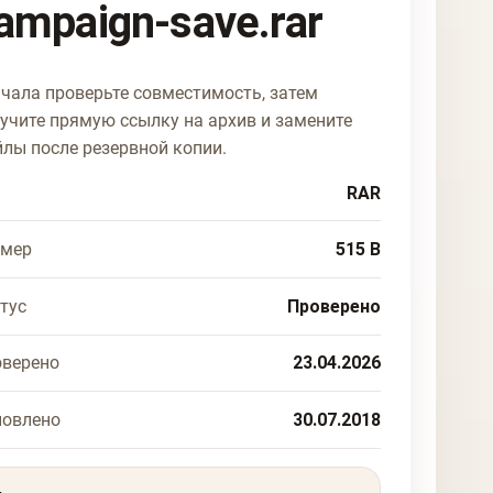
ampaign-save.rar
чала проверьте совместимость, затем
учите прямую ссылку на архив и замените
лы после резервной копии.
RAR
змер
515 B
тус
Проверено
верено
23.04.2026
новлено
30.07.2018