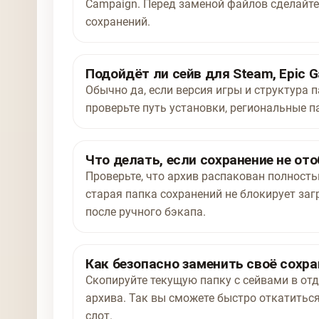
Campaign. Перед заменой файлов сделайте
сохранений.
Подойдёт ли сейв для Steam, Epic G
Обычно да, если версия игры и структура п
проверьте путь установки, региональные п
Что делать, если сохранение не от
Проверьте, что архив распакован полност
старая папка сохранений не блокирует заг
после ручного бэкапа.
Как безопасно заменить своё сохра
Скопируйте текущую папку с сейвами в отд
архива. Так вы сможете быстро откатиться
слот.