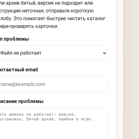
ли архив битый, версия не подходит или
струкция неточная, отправьте короткую
лобу. Это помогает быстрее чистить каталог
пере-проверять карточки.
п проблемы
нтактный email
исание проблемы