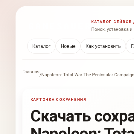
КАТАЛОГ СЕЙВОВ 
Поиск, установка и
Каталог
Новые
Как установить
F
Главная
/
Napoleon: Total War The Peninsular Campaig
КАРТОЧКА СОХРАНЕНИЯ
Скачать сохр
Napoleon: Tota