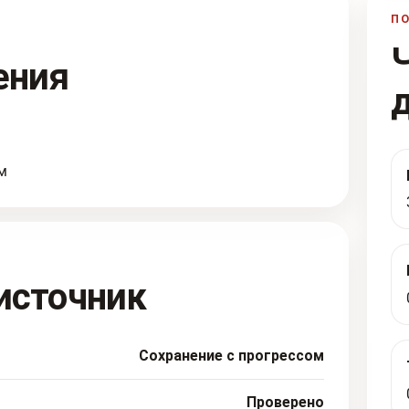
П
ения
м
источник
Сохранение с прогрессом
Проверено