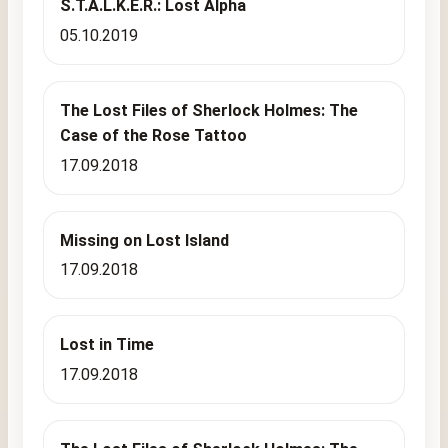
S.T.A.L.K.E.R.: Lost Alpha
05.10.2019
The Lost Files of Sherlock Holmes: The
Case of the Rose Tattoo
17.09.2018
Missing on Lost Island
17.09.2018
Lost in Time
17.09.2018