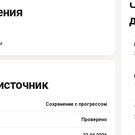
ения
м
источник
Сохранение с прогрессом
Проверено