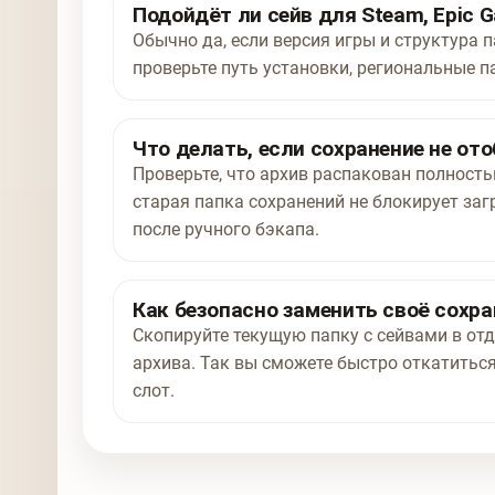
Подойдёт ли сейв для Steam, Epic G
Обычно да, если версия игры и структура п
проверьте путь установки, региональные п
Что делать, если сохранение не от
Проверьте, что архив распакован полност
старая папка сохранений не блокирует заг
после ручного бэкапа.
Как безопасно заменить своё сохра
Скопируйте текущую папку с сейвами в отд
архива. Так вы сможете быстро откатиться
слот.