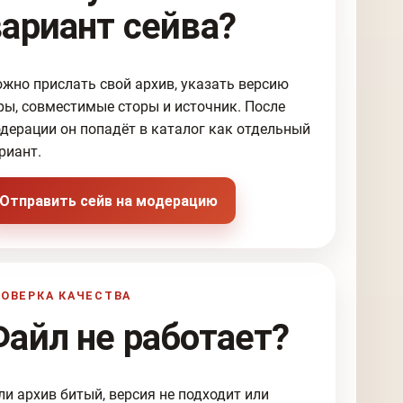
вариант сейва?
жно прислать свой архив, указать версию
ры, совместимые сторы и источник. После
дерации он попадёт в каталог как отдельный
риант.
Отправить сейв на модерацию
ОВЕРКА КАЧЕСТВА
Файл не работает?
ли архив битый, версия не подходит или