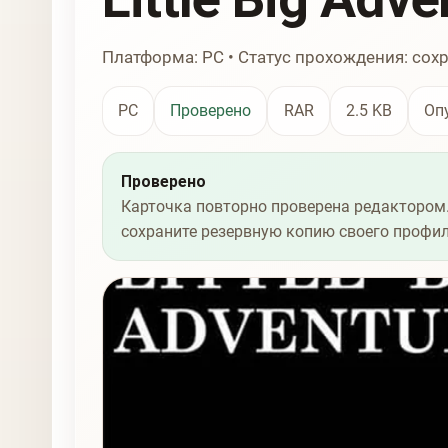
Платформа: PC • Статус прохождения: сох
PC
Проверено
RAR
2.5 KB
Оп
Проверено
Карточка повторно проверена редактором.
сохраните резервную копию своего профил