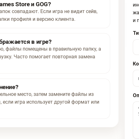
ames Store и GOG?
ин
апок совпадают. Если игра не видит сейв,
жа
апки профиля и версию клиента.
и 
Ти
ображается в игре?
ью, файлы помещены в правильную папку, а
рузку. Часто помогает повторная замена
Ко
нение?
ельное место, затем замените файлы из
Оп
, если игра использует другой формат или