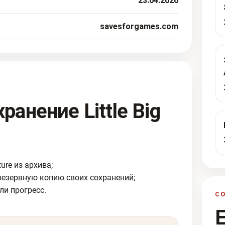
23.04.2026
savesforgames.com
ранение Little Big
ure из архива;
резервную копию своих сохранений;
ли прогресс.
С