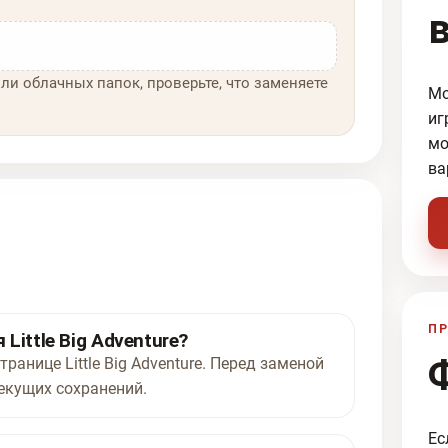
ли облачных папок, проверьте, что заменяете
Мо
иг
мо
ва
ПР
Little Big Adventure?
ранице Little Big Adventure. Перед заменой
екущих сохранений.
Ес