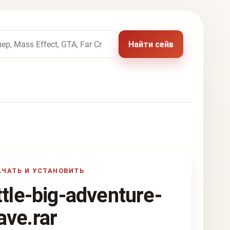
 названию игры
Найти сейв
АЧАТЬ И УСТАНОВИТЬ
ittle-big-adventure-
ave.rar