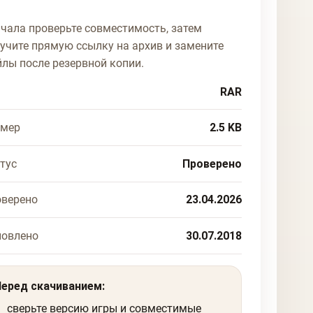
чала проверьте совместимость, затем
учите прямую ссылку на архив и замените
лы после резервной копии.
RAR
змер
2.5 KB
тус
Проверено
верено
23.04.2026
новлено
30.07.2018
Перед скачиванием:
сверьте версию игры и совместимые