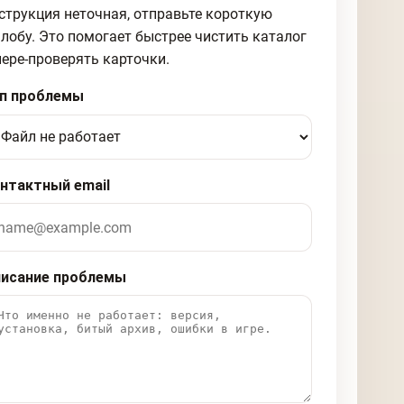
струкция неточная, отправьте короткую
лобу. Это помогает быстрее чистить каталог
пере-проверять карточки.
п проблемы
нтактный email
исание проблемы