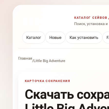
КАТАЛОГ СЕЙВОВ 
Поиск, установка и
Каталог
Новые
Как установить
F
Главная
/
Little Big Adventure
КАРТОЧКА СОХРАНЕНИЯ
Скачать сохр
Little Big Adve