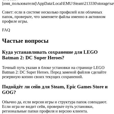
[имя_пользователя]\AppData\Local\EMU\Steam\213330\storage\sa
Совет: если в системе несколько профилей или облачных
папок, проверьте, что заменяете файлы именно в активном
профиле игры.
FAQ
Частые вопросы
Куда устанавливать сохранение для LEGO
Batman 2: DC Super Heroes?
Точный путь указан в блоке установки на странице LEGO
Batman 2: DC Super Heroes. Перед заменой файлов сделайте
резервную копию своих текущих сохранений.
Подойдёт ли сейв для Steam, Epic Games Store и
GOG?
Обычно да, если версия игры и структура папок совпадают.
Если игра не видит сейв, проверьте путь установки,
региональные папки профиля и версию клиента.