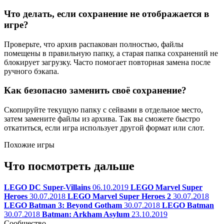
Что делать, если сохранение не отображается в
игре?
Проверьте, что архив распакован полностью, файлы
помещены в правильную папку, а старая папка сохранений не
блокирует загрузку. Часто помогает повторная замена после
ручного бэкапа.
Как безопасно заменить своё сохранение?
Скопируйте текущую папку с сейвами в отдельное место,
затем замените файлы из архива. Так вы сможете быстро
откатиться, если игра использует другой формат или слот.
Похожие игры
Что посмотреть дальше
LEGO DC Super-Villains
06.10.2019
LEGO Marvel Super
Heroes
30.07.2018
LEGO Marvel Super Heroes 2
30.07.2018
LEGO Batman 3: Beyond Gotham
30.07.2018
LEGO Batman
30.07.2018
Batman: Arkham Asylum
23.10.2019
Сообщество