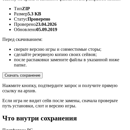
Тип
ZIP
Размер
5.3 KB
Статус
Проверено
Проверено
23.04.2026
Обновлено
05.09.2019
Перед скачиванием:
сверьте версию игры и совместимые сторы;
сделайте резервную копию своих сейвов;
после распаковки замените файлы в указанной ниже
папке.
Скачать сохранение
Нажмите кнопку, подтвердите запрос и получите прямую
ссылку на архив.
Если игра не видит сейв после замены, сначала проверьте
путь установки, слот и версию игры.
Что внутри сохранения