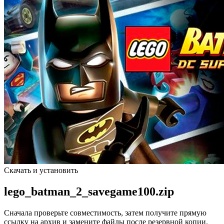
Скачать и установить
lego_batman_2_savegame100.zip
Сначала проверьте совместимость, затем получите прямую
ссылку на архив и замените файлы после резервной копии.