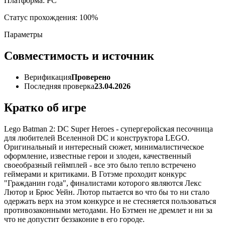
Платформа: PC
Статус прохождения: 100%
Параметры
Совместимость и источник
Верификация
Проверено
Последняя проверка
23.04.2026
Кратко об игре
Lego Batman 2: DC Super Heroes - супергеройская песочница
для любителей Вселенной DC и конструктора LEGO.
Оригинальный и интересный сюжет, минималистическое
оформление, известные герои и злодеи, качественный
своеобразный геймплей - все это было тепло встречено
геймерами и критиками. В Готэме проходит конкурс
"Гражданин года", финалистами которого являются Лекс
Лютор и Брюс Уейн. Лютор пытается во что бы то ни стало
одержать верх на этом конкурсе и не стесняется пользоваться
противозаконными методами. Но Бэтмен не дремлет и ни за
что не допустит беззаконие в его городе.