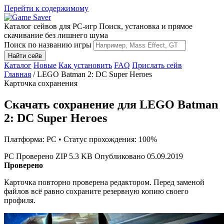
Перейти к содержимому
Каталог сейвов для PC-игр
Поиск, установка и прямое
скачивание без лишнего шума
Поиск по названию игры
Найти сейв
Каталог
Новые
Как установить
FAQ
Прислать сейв
Главная
/
LEGO Batman 2: DC Super Heroes
Карточка сохранения
Скачать сохранение для LEGO Batman
2: DC Super Heroes
Платформа: PC • Статус прохождения: 100%
PC
Проверено
ZIP
5.3 KB
Опубликовано 05.09.2019
Проверено
Карточка повторно проверена редактором. Перед заменой
файлов всё равно сохраните резервную копию своего
профиля.