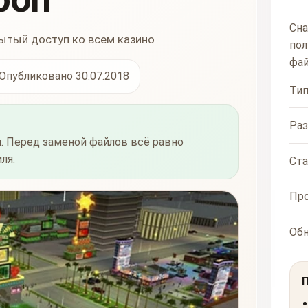
Сна
ытый доступ ко всем казино
пол
фай
Опубликовано 30.07.2018
Ти
Ра
. Перед заменой файлов всё равно
ля.
Ста
Пр
Об