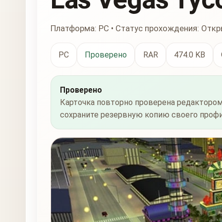
Платформа: PC • Статус прохождения: Откр
PC
Проверено
RAR
474.0 KB
Проверено
Карточка повторно проверена редактором
сохраните резервную копию своего профи