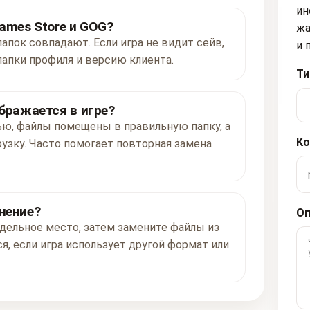
ин
ames Store и GOG?
жа
папок совпадают. Если игра не видит сейв,
и 
папки профиля и версию клиента.
Ти
ображается в игре?
ью, файлы помещены в правильную папку, а
Ко
рузку. Часто помогает повторная замена
нение?
Оп
дельное место, затем замените файлы из
я, если игра использует другой формат или