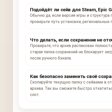
Подойдёт ли сейв для Steam, Epic G
Обычно да, если версия игры и структура 
проверьте путь установки, региональные 
Что делать, если сохранение не от
Проверьте, что архив распакован полност
старая папка сохранений не блокирует заг
после ручного бэкапа.
Как безопасно заменить своё сохра
Скопируйте текущую папку с сейвами в от
архива. Так вы сможете быстро откатитьс
слот.