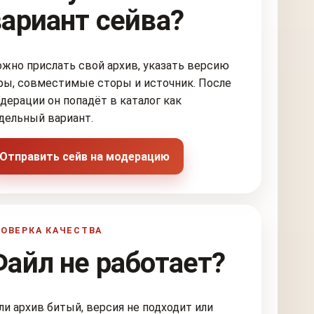
вариант сейва?
жно прислать свой архив, указать версию
ры, совместимые сторы и источник. После
дерации он попадёт в каталог как
дельный вариант.
Отправить сейв на модерацию
ОВЕРКА КАЧЕСТВА
Файл не работает?
ли архив битый, версия не подходит или