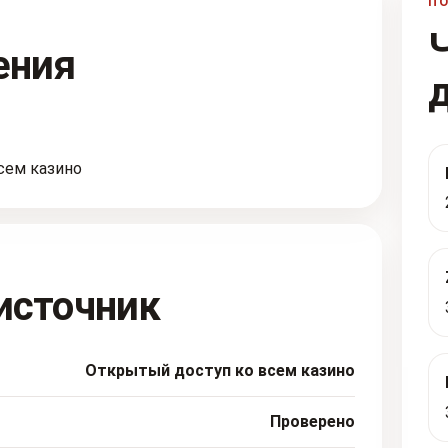
П
ения
сем казино
источник
Открытый доступ ко всем казино
Проверено