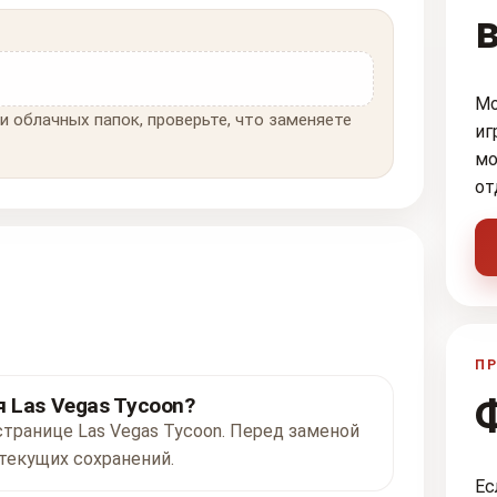
Мо
и облачных папок, проверьте, что заменяете
иг
мо
от
ПР
 Las Vegas Tycoon?
странице Las Vegas Tycoon. Перед заменой
текущих сохранений.
Ес