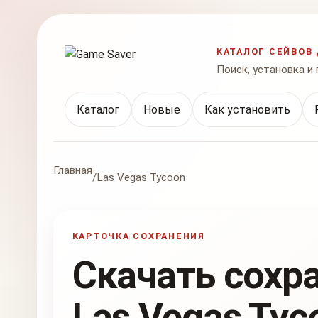
КАТАЛОГ СЕЙВОВ 
Поиск, установка и
Каталог
Новые
Как установить
Главная
/
Las Vegas Tycoon
КАРТОЧКА СОХРАНЕНИЯ
Скачать сохр
Las Vegas Tyc