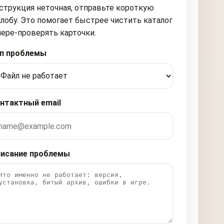
струкция неточная, отправьте короткую
лобу. Это помогает быстрее чистить каталог
пере-проверять карточки.
п проблемы
нтактный email
исание проблемы