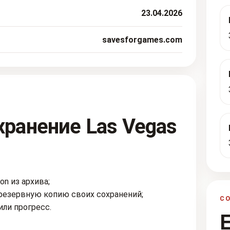
23.04.2026
savesforgames.com
хранение Las Vegas
n из архива;
резервную копию своих сохранений;
С
или прогресс.