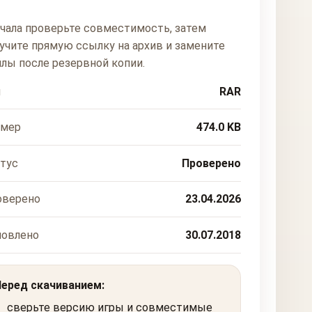
чала проверьте совместимость, затем
учите прямую ссылку на архив и замените
лы после резервной копии.
п
RAR
змер
474.0 KB
тус
Проверено
оверено
23.04.2026
новлено
30.07.2018
Перед скачиванием:
сверьте версию игры и совместимые