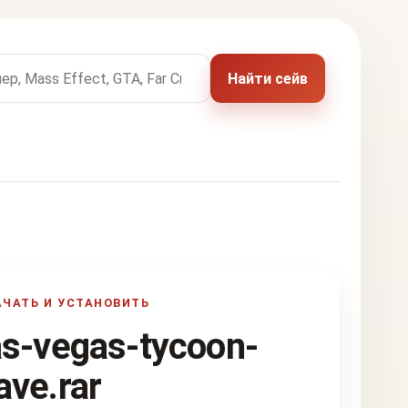
 названию игры
Найти сейв
АЧАТЬ И УСТАНОВИТЬ
as-vegas-tycoon-
ave.rar