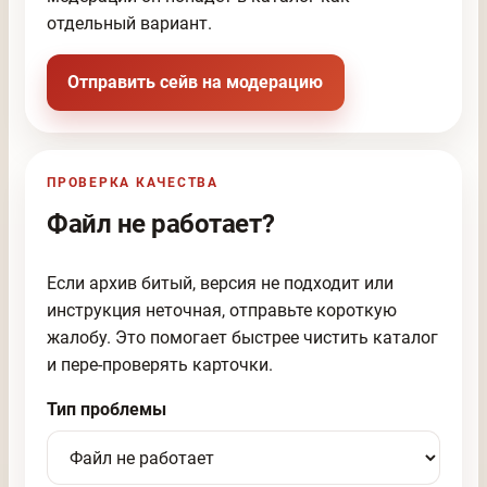
отдельный вариант.
Отправить сейв на модерацию
ПРОВЕРКА КАЧЕСТВА
Файл не работает?
Если архив битый, версия не подходит или
инструкция неточная, отправьте короткую
жалобу. Это помогает быстрее чистить каталог
и пере-проверять карточки.
Тип проблемы