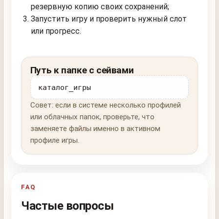
резервную копию своих сохранений;
Запустить игру и проверить нужный слот
или прогресс.
Путь к папке с сейвами
каталог_игры
Совет: если в системе несколько профилей
или облачных папок, проверьте, что
заменяете файлы именно в активном
профиле игры.
FAQ
Частые вопросы