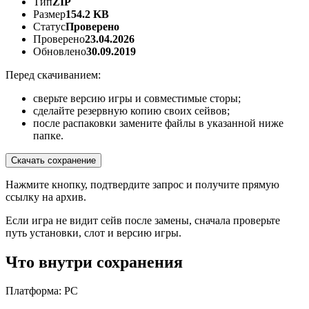
Тип
ZIP
Размер
154.2 KB
Статус
Проверено
Проверено
23.04.2026
Обновлено
30.09.2019
Перед скачиванием:
сверьте версию игры и совместимые сторы;
сделайте резервную копию своих сейвов;
после распаковки замените файлы в указанной ниже
папке.
Скачать сохранение
Нажмите кнопку, подтвердите запрос и получите прямую
ссылку на архив.
Если игра не видит сейв после замены, сначала проверьте
путь установки, слот и версию игры.
Что внутри сохранения
Платформа: PC