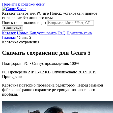
Перейти к содержимому
Каталог сейвов для PC-игр
Поиск, установка и прямое
скачивание без лишнего шума
Поиск по названию игры
Найти сейв
Каталог
Новые
Как установить
FAQ
Прислать сейв
Главная
/
Gears 5
Карточка сохранения
Скачать сохранение для Gears 5
Платформа: PC • Статус прохождения: 100%
PC
Проверено
ZIP
154.2 KB
Опубликовано 30.09.2019
Проверено
Карточка повторно проверена редактором. Перед заменой
файлов всё равно сохраните резервную копию своего
профиля.