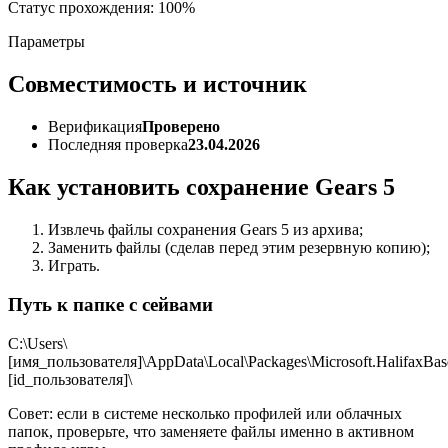
Статус прохождения: 100%
Параметры
Совместимость и источник
Верификация
Проверено
Последняя проверка
23.04.2026
Как установить сохранение Gears 5
Извлечь файлы сохранения Gears 5 из архива;
Заменить файлы (сделав перед этим резервную копию);
Играть.
Путь к папке с сейвами
C:\Users\
[имя_пользователя]\AppData\Local\Packages\Microsoft.Halifax
[id_пользователя]\
Совет: если в системе несколько профилей или облачных
папок, проверьте, что заменяете файлы именно в активном