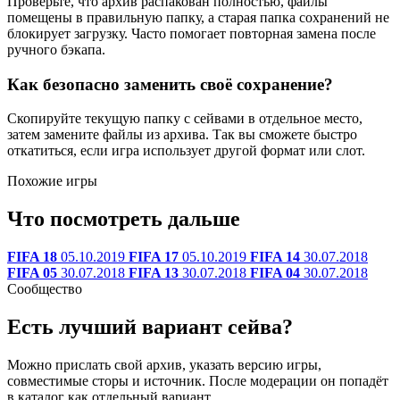
Проверьте, что архив распакован полностью, файлы
помещены в правильную папку, а старая папка сохранений не
блокирует загрузку. Часто помогает повторная замена после
ручного бэкапа.
Как безопасно заменить своё сохранение?
Скопируйте текущую папку с сейвами в отдельное место,
затем замените файлы из архива. Так вы сможете быстро
откатиться, если игра использует другой формат или слот.
Похожие игры
Что посмотреть дальше
FIFA 18
05.10.2019
FIFA 17
05.10.2019
FIFA 14
30.07.2018
FIFA 05
30.07.2018
FIFA 13
30.07.2018
FIFA 04
30.07.2018
Сообщество
Есть лучший вариант сейва?
Можно прислать свой архив, указать версию игры,
совместимые сторы и источник. После модерации он попадёт
в каталог как отдельный вариант.