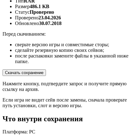
Тип
RAR
Размер
486.1 KB
Статус
Проверено
Проверено
23.04.2026
Обновлено
30.07.2018
Перед скачиванием:
сверьте версию игры и совместимые сторы;
сделайте резервную копию своих сейвов;
после распаковки замените файлы в указанной ниже
папке.
Скачать сохранение
Нажмите кнопку, подтвердите запрос и получите прямую
ссылку на архив.
Если игра не видит сейв после замены, сначала проверьте
путь установки, слот и версию игры.
Что внутри сохранения
Платформа: PC