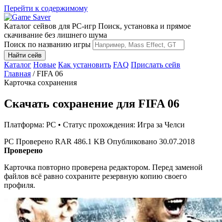
Перейти к содержимому
Каталог сейвов для PC-игр
Поиск, установка и прямое
скачивание без лишнего шума
Поиск по названию игры
Найти сейв
Каталог
Новые
Как установить
FAQ
Прислать сейв
Главная
/
FIFA 06
Карточка сохранения
Скачать сохранение для FIFA 06
Платформа: PC • Статус прохождения: Игра за Челси
PC
Проверено
RAR
486.1 KB
Опубликовано 30.07.2018
Проверено
Карточка повторно проверена редактором. Перед заменой
файлов всё равно сохраните резервную копию своего
профиля.