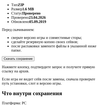
Тип
ZIP
Размер
1.6 MB
Статус
Проверено
Проверено
23.04.2026
Обновлено
05.09.2019
Перед скачиванием:
сверьте версию игры и совместимые сторы;
сделайте резервную копию своих сейвов;
после распаковки замените файлы в указанной ниже
папке.
Скачать сохранение
Нажмите кнопку, подтвердите запрос и получите прямую
ссылку на архив.
Если игра не видит сейв после замены, сначала проверьте
путь установки, слот и версию игры.
Что внутри сохранения
Платформа: PC