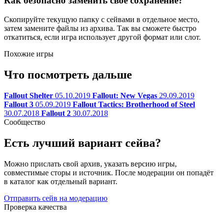
Как безопасно заменить своё сохранение?
Скопируйте текущую папку с сейвами в отдельное место,
затем замените файлы из архива. Так вы сможете быстро
откатиться, если игра использует другой формат или слот.
Похожие игры
Что посмотреть дальше
Fallout Shelter
05.10.2019
Fallout: New Vegas
29.09.2019
Fallout 3
05.09.2019
Fallout Tactics: Brotherhood of Steel
30.07.2018
Fallout 2
30.07.2018
Сообщество
Есть лучший вариант сейва?
Можно прислать свой архив, указать версию игры,
совместимые сторы и источник. После модерации он попадёт
в каталог как отдельный вариант.
Отправить сейв на модерацию
Проверка качества