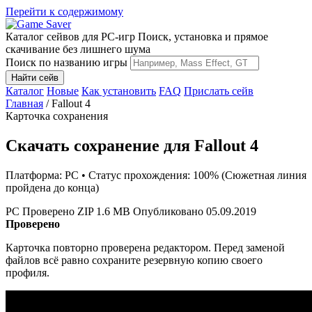
Перейти к содержимому
Каталог сейвов для PC-игр
Поиск, установка и прямое
скачивание без лишнего шума
Поиск по названию игры
Найти сейв
Каталог
Новые
Как установить
FAQ
Прислать сейв
Главная
/
Fallout 4
Карточка сохранения
Скачать сохранение для Fallout 4
Платформа: PC • Статус прохождения: 100% (Сюжетная линия
пройдена до конца)
PC
Проверено
ZIP
1.6 MB
Опубликовано 05.09.2019
Проверено
Карточка повторно проверена редактором. Перед заменой
файлов всё равно сохраните резервную копию своего
профиля.