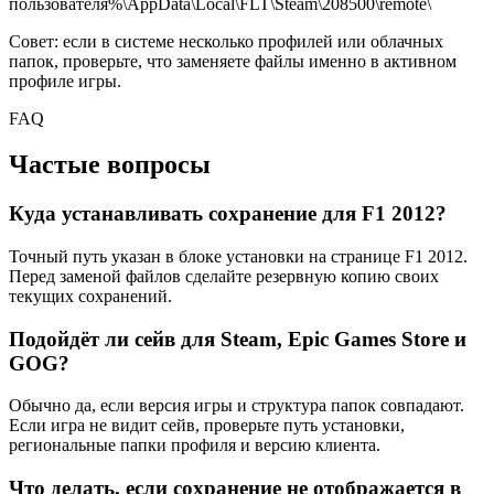
пользователя%\AppData\Local\FLT\Steam\208500\remote\
Совет: если в системе несколько профилей или облачных
папок, проверьте, что заменяете файлы именно в активном
профиле игры.
FAQ
Частые вопросы
Куда устанавливать сохранение для F1 2012?
Точный путь указан в блоке установки на странице F1 2012.
Перед заменой файлов сделайте резервную копию своих
текущих сохранений.
Подойдёт ли сейв для Steam, Epic Games Store и
GOG?
Обычно да, если версия игры и структура папок совпадают.
Если игра не видит сейв, проверьте путь установки,
региональные папки профиля и версию клиента.
Что делать, если сохранение не отображается в