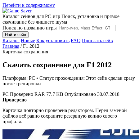
Перейти к содержимому
Каталог сейвов для PC-игр
Поиск, установка и прямое
скачивание без лишнего шума
Поиск по названию игры
Найти сейв
Каталог
Новые
Как установить
FAQ
Прислать сейв
Главная
/
F1 2012
Карточка сохранения
Скачать сохранение для F1 2012
Платформа: PC • Статус прохождения: Этот сейв сделан сразу
после тренировки
PC
Проверено
RAR
77.7 KB
Опубликовано 30.07.2018
Проверено
Карточка повторно проверена редактором. Перед заменой
файлов всё равно сохраните резервную копию своего
профиля.