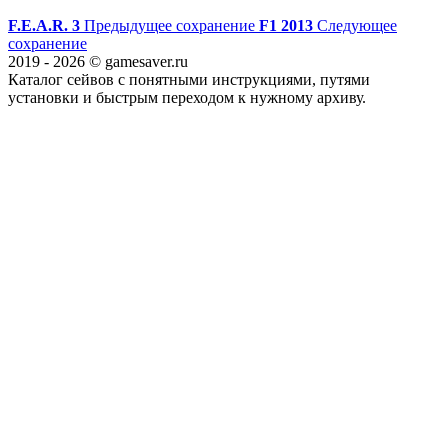
F.E.A.R. 3
Предыдущее сохранение
F1 2013
Следующее
сохранение
2019 - 2026 © gamesaver.ru
Каталог сейвов с понятными инструкциями, путями
установки и быстрым переходом к нужному архиву.