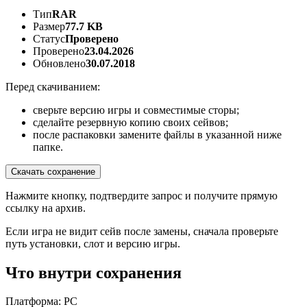
Тип
RAR
Размер
77.7 KB
Статус
Проверено
Проверено
23.04.2026
Обновлено
30.07.2018
Перед скачиванием:
сверьте версию игры и совместимые сторы;
сделайте резервную копию своих сейвов;
после распаковки замените файлы в указанной ниже
папке.
Скачать сохранение
Нажмите кнопку, подтвердите запрос и получите прямую
ссылку на архив.
Если игра не видит сейв после замены, сначала проверьте
путь установки, слот и версию игры.
Что внутри сохранения
Платформа: PC