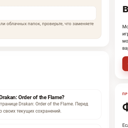
ли облачных папок, проверьте, что заменяете
Мо
иг
мо
ва
ПР
akan: Order of the Flame?
ранице Drakan: Order of the Flame. Перед
 своих текущих сохранений.
Ес