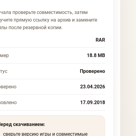
чала проверьте совместимость, затем
учите прямую ссылку на архив и замените
лы после резервной копии.
RAR
змер
18.8 MB
тус
Проверено
верено
23.04.2026
новлено
17.09.2018
Перед скачиванием:
сверьте версию игры и совместимые