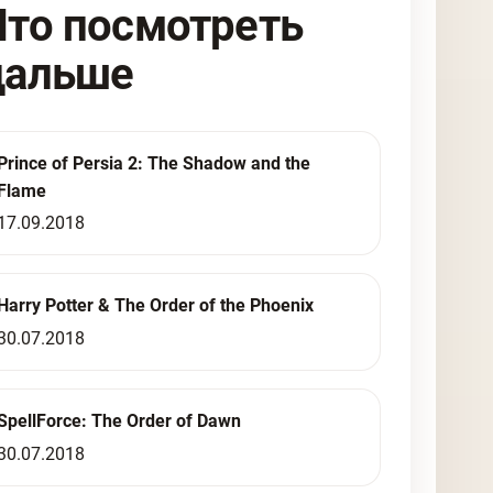
Что посмотреть
дальше
Prince of Persia 2: The Shadow and the
Flame
17.09.2018
Harry Potter & The Order of the Phoenix
30.07.2018
SpellForce: The Order of Dawn
30.07.2018