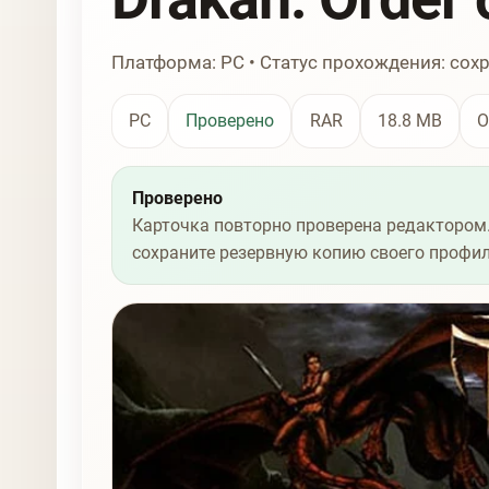
Платформа: PC • Статус прохождения: сох
PC
Проверено
RAR
18.8 MB
О
Проверено
Карточка повторно проверена редактором.
сохраните резервную копию своего профил