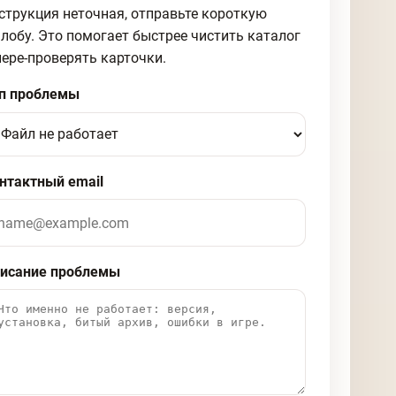
струкция неточная, отправьте короткую
лобу. Это помогает быстрее чистить каталог
пере-проверять карточки.
п проблемы
нтактный email
исание проблемы