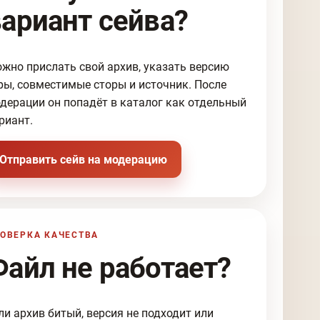
вариант сейва?
жно прислать свой архив, указать версию
ры, совместимые сторы и источник. После
дерации он попадёт в каталог как отдельный
риант.
Отправить сейв на модерацию
ОВЕРКА КАЧЕСТВА
Файл не работает?
ли архив битый, версия не подходит или