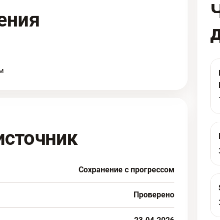
ения
м
источник
Сохранение с прогрессом
Проверено