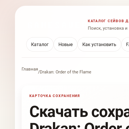
КАТАЛОГ СЕЙВОВ Д
Поиск, установка и
Каталог
Новые
Как установить
F
Главная
/
Drakan: Order of the Flame
КАРТОЧКА СОХРАНЕНИЯ
Скачать сохр
Drakan: Order 