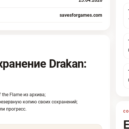
23.04.2026
savesforgames.com
хранение Drakan:
 the Flame из архива;
резервную копию своих сохранений;
ли прогресс.
С