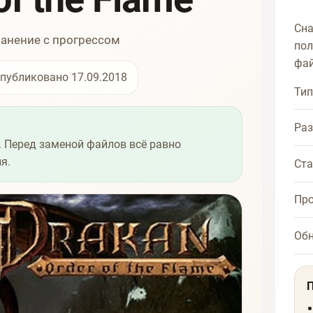
Сна
ранение с прогрессом
пол
фай
публиковано 17.09.2018
Тип
Ра
 Перед заменой файлов всё равно
я.
Ста
Про
Об