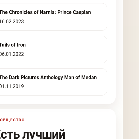
The Chronicles of Narnia: Prince Caspian
16.02.2023
Tails of Iron
06.01.2022
The Dark Pictures Anthology Man of Medan
01.11.2019
ООБЩЕСТВО
Есть лучший