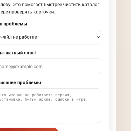
лобу. Это помогает быстрее чистить каталог
пере-проверять карточки.
п проблемы
нтактный email
исание проблемы