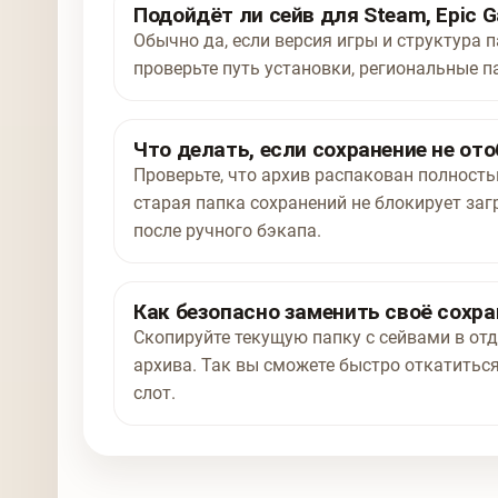
Подойдёт ли сейв для Steam, Epic G
Обычно да, если версия игры и структура п
проверьте путь установки, региональные п
Что делать, если сохранение не от
Проверьте, что архив распакован полност
старая папка сохранений не блокирует заг
после ручного бэкапа.
Как безопасно заменить своё сохра
Скопируйте текущую папку с сейвами в отд
архива. Так вы сможете быстро откатиться
слот.