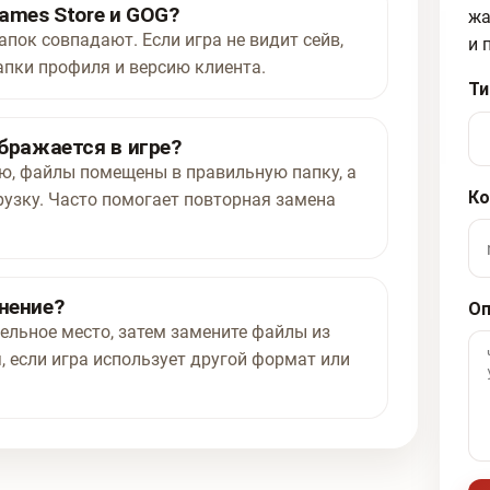
ames Store и GOG?
жа
апок совпадают. Если игра не видит сейв,
и 
апки профиля и версию клиента.
Ти
ображается в игре?
ью, файлы помещены в правильную папку, а
Ко
рузку. Часто помогает повторная замена
нение?
Оп
ельное место, затем замените файлы из
, если игра использует другой формат или