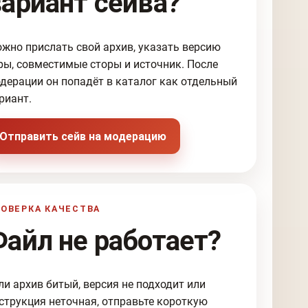
вариант сейва?
жно прислать свой архив, указать версию
ры, совместимые сторы и источник. После
дерации он попадёт в каталог как отдельный
риант.
Отправить сейв на модерацию
ОВЕРКА КАЧЕСТВА
Файл не работает?
ли архив битый, версия не подходит или
струкция неточная, отправьте короткую