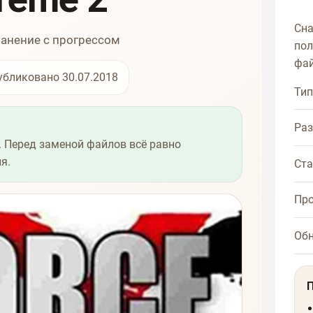
Сна
ранение с прогрессом
пол
фай
убликовано 30.07.2018
Тип
Ра
 Перед заменой файлов всё равно
я.
Ста
Про
Об