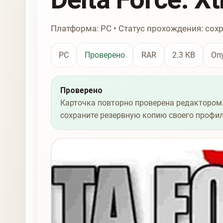
Платформа: PC • Статус прохождения: сох
PC
Проверено
RAR
2.3 KB
Оп
Проверено
Карточка повторно проверена редактором.
сохраните резервную копию своего профил