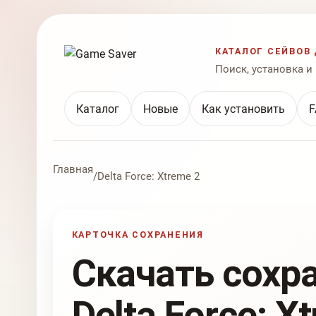
КАТАЛОГ СЕЙВОВ 
Поиск, установка и
Каталог
Новые
Как установить
F
Главная
/
Delta Force: Xtreme 2
КАРТОЧКА СОХРАНЕНИЯ
Скачать сохр
Delta Force: X