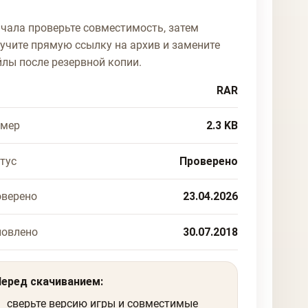
чала проверьте совместимость, затем
учите прямую ссылку на архив и замените
лы после резервной копии.
RAR
змер
2.3 KB
тус
Проверено
верено
23.04.2026
новлено
30.07.2018
Перед скачиванием:
сверьте версию игры и совместимые