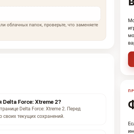
Мо
ли облачных папок, проверьте, что заменяете
иг
мо
ва
ПР
Delta Force: Xtreme 2?
ранице Delta Force: Xtreme 2. Перед
 своих текущих сохранений.
Ес
ин