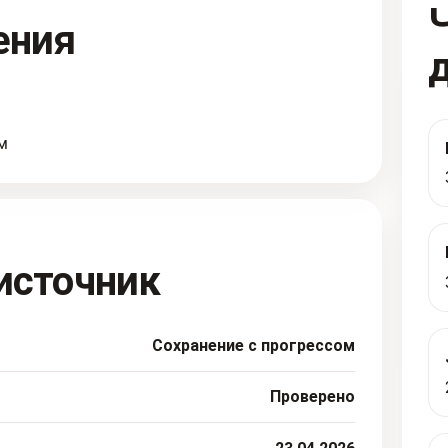
ения
м
источник
Сохранение с прогрессом
Проверено