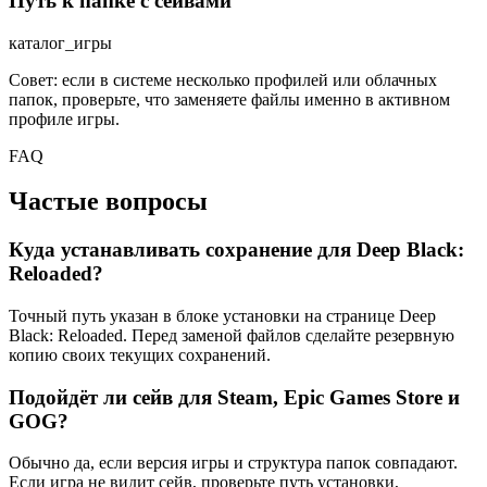
Путь к папке с сейвами
каталог_игры
Совет: если в системе несколько профилей или облачных
папок, проверьте, что заменяете файлы именно в активном
профиле игры.
FAQ
Частые вопросы
Куда устанавливать сохранение для Deep Black:
Reloaded?
Точный путь указан в блоке установки на странице Deep
Black: Reloaded. Перед заменой файлов сделайте резервную
копию своих текущих сохранений.
Подойдёт ли сейв для Steam, Epic Games Store и
GOG?
Обычно да, если версия игры и структура папок совпадают.
Если игра не видит сейв, проверьте путь установки,