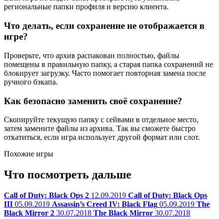
региональные папки профиля и версию клиента.
Что делать, если сохранение не отображается в
игре?
Проверьте, что архив распакован полностью, файлы
помещены в правильную папку, а старая папка сохранений не
блокирует загрузку. Часто помогает повторная замена после
ручного бэкапа.
Как безопасно заменить своё сохранение?
Скопируйте текущую папку с сейвами в отдельное место,
затем замените файлы из архива. Так вы сможете быстро
откатиться, если игра использует другой формат или слот.
Похожие игры
Что посмотреть дальше
Call of Duty: Black Ops 2
12.09.2019
Call of Duty: Black Ops
III
05.09.2019
Assassin’s Creed IV: Black Flag
05.09.2019
The
Black Mirror 2
30.07.2018
The Black Mirror
30.07.2018