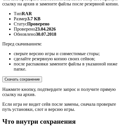
ссылку на архив и замените файлы после резервной копии.
Тип
RAR
Размер
3.7 KB
Статус
Проверено
Проверено
23.04.2026
Обновлено
30.07.2018
Перед скачиванием:
сверьте версию игры и совместимые сторы;
сделайте резервную копию своих сейвов;
после распаковки замените файлы в указанной ниже
папке.
Скачать сохранение
Нажмите кнопку, подтвердите запрос и получите прямую
ссылку на архив.
Если игра не видит сейв после замены, сначала проверьте
путь установки, слот и версию игры.
Что внутри сохранения