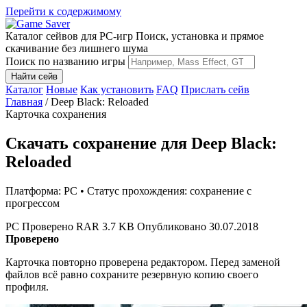
Перейти к содержимому
Каталог сейвов для PC-игр
Поиск, установка и прямое
скачивание без лишнего шума
Поиск по названию игры
Найти сейв
Каталог
Новые
Как установить
FAQ
Прислать сейв
Главная
/
Deep Black: Reloaded
Карточка сохранения
Скачать сохранение для Deep Black:
Reloaded
Платформа: PC • Статус прохождения: сохранение с
прогрессом
PC
Проверено
RAR
3.7 KB
Опубликовано 30.07.2018
Проверено
Карточка повторно проверена редактором. Перед заменой
файлов всё равно сохраните резервную копию своего
профиля.