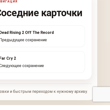
АВИГАЦИЯ
Соседние карточки
Dead Rising 2 Off The Record
Предыдущее сохранение
Far Cry 2
Следующее сохранение
новки и быстрым переходом к нужному архиву.