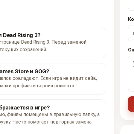
Ко
Dead Rising 3?
странице Dead Rising 3. Перед заменой
текущих сохранений.
Оп
ames Store и GOG?
папок совпадают. Если игра не видит сейв,
папки профиля и версию клиента.
ображается в игре?
ью, файлы помещены в правильную папку, а
рузку. Часто помогает повторная замена