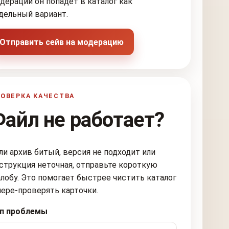
дерации он попадёт в каталог как
дельный вариант.
Отправить сейв на модерацию
ОВЕРКА КАЧЕСТВА
Файл не работает?
ли архив битый, версия не подходит или
струкция неточная, отправьте короткую
лобу. Это помогает быстрее чистить каталог
пере-проверять карточки.
п проблемы