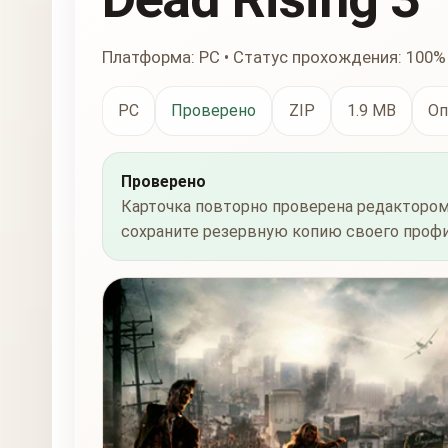
Платформа: PC • Статус прохождения: 100%
PC
Проверено
ZIP
1.9 MB
Оп
Проверено
Карточка повторно проверена редактором
сохраните резервную копию своего профи