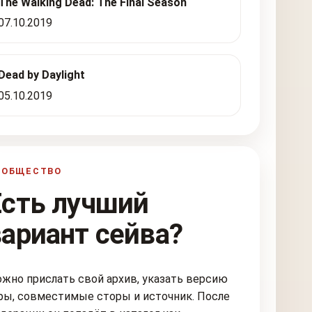
The Walking Dead: The Final Season
07.10.2019
Dead by Daylight
05.10.2019
ООБЩЕСТВО
Есть лучший
вариант сейва?
жно прислать свой архив, указать версию
ры, совместимые сторы и источник. После