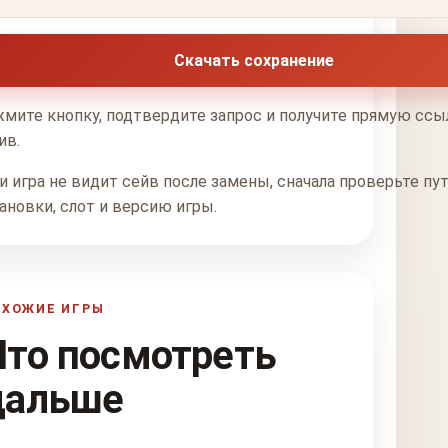
Скачать сохранение
мите кнопку, подтвердите запрос и получите прямую ссы
ив.
и игра не видит сейв после замены, сначала проверьте пу
ановки, слот и версию игры.
ОХОЖИЕ ИГРЫ
Что посмотреть
дальше