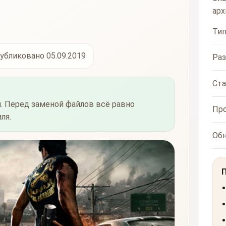
арх
Ти
убликовано 05.09.2019
Ра
Ста
. Перед заменой файлов всё равно
Пр
ля.
Об