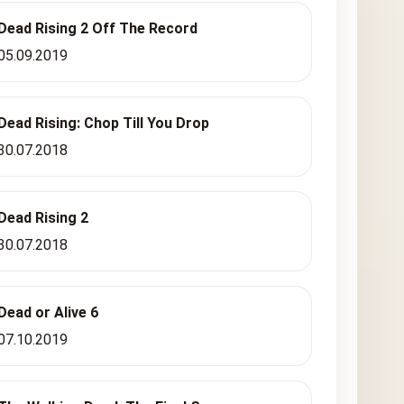
Dead Rising 2 Off The Record
05.09.2019
Dead Rising: Chop Till You Drop
30.07.2018
Dead Rising 2
30.07.2018
Dead or Alive 6
07.10.2019