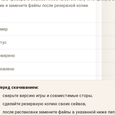
ив и замените файлы после резервной копии.
п
змер
тус
оверено
новлено
Перед скачиванием:
сверьте версию игры и совместимые сторы;
сделайте резервную копию своих сейвов;
после распаковки замените файлы в указанной ниже пап