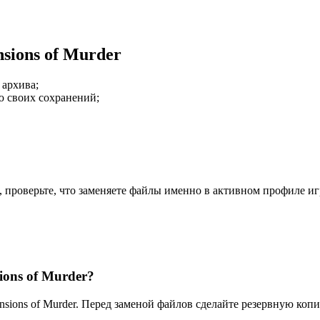
sions of Murder
 архива;
ю своих сохранений;
, проверьте, что заменяете файлы именно в активном профиле иг
ions of Murder?
ensions of Murder. Перед заменой файлов сделайте резервную ко