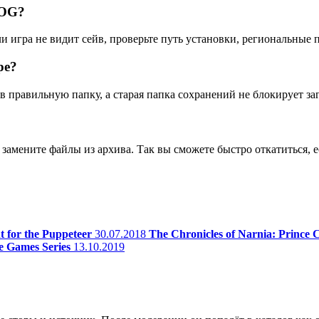
GOG?
ли игра не видит сейв, проверьте путь установки, региональные
ре?
 правильную папку, а старая папка сохранений не блокирует заг
замените файлы из архива. Так вы сможете быстро откатиться, е
 for the Puppeteer
30.07.2018
The Chronicles of Narnia: Prince 
e Games Series
13.10.2019