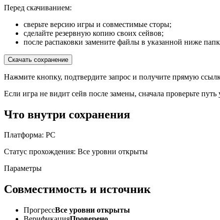
Перед скачиванием:
сверьте версию игры и совместимые сторы;
сделайте резервную копию своих сейвов;
после распаковки замените файлы в указанной ниже папк
Скачать сохранение
Нажмите кнопку, подтвердите запрос и получите прямую ссылк
Если игра не видит сейв после замены, сначала проверьте путь
Что внутри сохранения
Платформа: PC
Статус прохождения: Все уровни открыты
Параметры
Совместимость и источник
Прогресс
Все уровни открыты
Верификация
Проверено