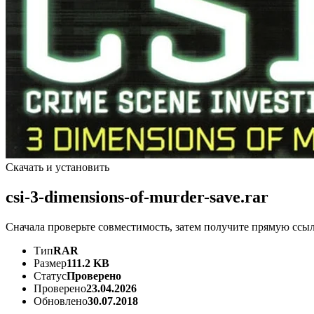
Скачать и установить
csi-3-dimensions-of-murder-save.rar
Сначала проверьте совместимость, затем получите прямую ссыл
Тип
RAR
Размер
111.2 KB
Статус
Проверено
Проверено
23.04.2026
Обновлено
30.07.2018