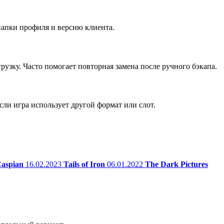
 папки профиля и версию клиента.
рузку. Часто помогает повторная замена после ручного бэкапа.
сли игра использует другой формат или слот.
Caspian
16.02.2023
Tails of Iron
06.01.2022
The Dark Pictures