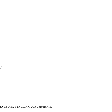
ры.
пию своих текущих сохранений.