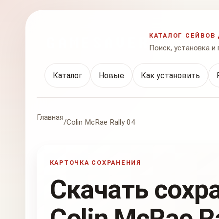
КАТАЛОГ СЕЙВОВ 
Поиск, установка и
Каталог
Новые
Как установить
Главная
/
Colin McRae Rally 04
КАРТОЧКА СОХРАНЕНИЯ
Скачать сохр
Colin McRae Ra