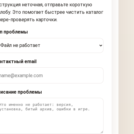
струкция неточная, отправьте короткую
лобу. Это помогает быстрее чистить каталог
пере-проверять карточки.
п проблемы
нтактный email
исание проблемы