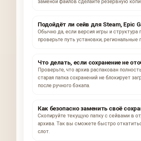
заменой файлов сделайте резервную копи
Подойдёт ли сейв для Steam, Epic G
Обычно да, если версия игры и структура 
проверьте путь установки, региональные 
Что делать, если сохранение не от
Проверьте, что архив распакован полност
старая папка сохранений не блокирует заг
после ручного бэкапа.
Как безопасно заменить своё сохра
Скопируйте текущую папку с сейвами в от
архива. Так вы сможете быстро откатитьс
слот.