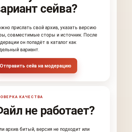
вариант сейва?
жно прислать свой архив, указать версию
ры, совместимые сторы и источник. После
дерации он попадёт в каталог как
дельный вариант.
Отправить сейв на модерацию
ОВЕРКА КАЧЕСТВА
Файл не работает?
ли архив битый, версия не подходит или