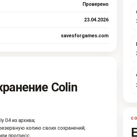
Проверено
23.04.2026
savesforgames.com
хранение Colin
С
y 04 из архива;
резервную копию своих сохранений;
или прогресс.