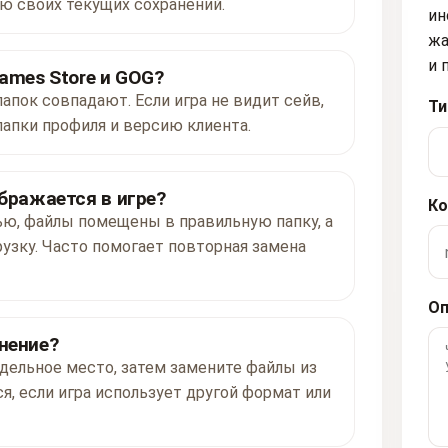
ю своих текущих сохранений.
ин
жа
и 
ames Store и GOG?
папок совпадают. Если игра не видит сейв,
Ти
папки профиля и версию клиента.
ображается в игре?
Ко
ью, файлы помещены в правильную папку, а
рузку. Часто помогает повторная замена
Оп
нение?
дельное место, затем замените файлы из
я, если игра использует другой формат или