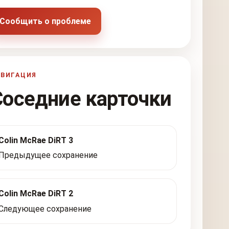
Сообщить о проблеме
АВИГАЦИЯ
Соседние карточки
Colin McRae DiRT 3
Предыдущее сохранение
Colin McRae DiRT 2
Следующее сохранение