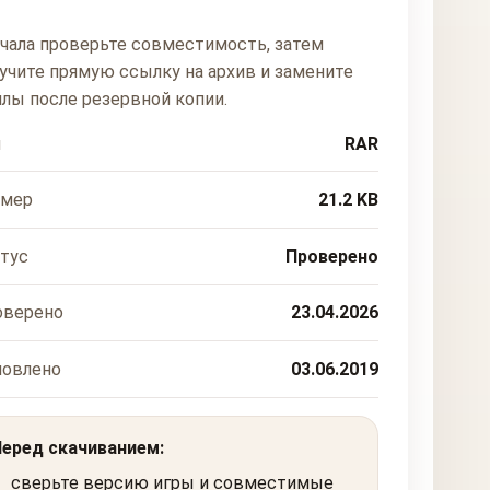
чала проверьте совместимость, затем
учите прямую ссылку на архив и замените
лы после резервной копии.
п
RAR
змер
21.2 KB
тус
Проверено
оверено
23.04.2026
новлено
03.06.2019
Перед скачиванием:
сверьте версию игры и совместимые