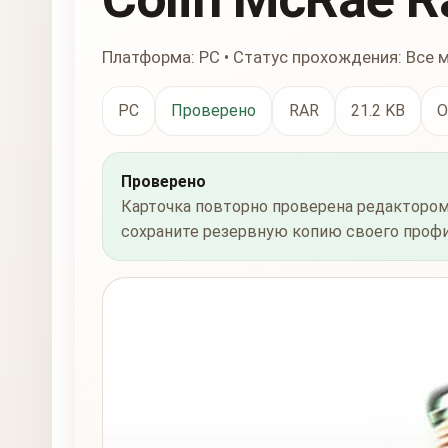
Платформа: PC • Статус прохождения: Все
PC
Проверено
RAR
21.2 KB
О
Проверено
Карточка повторно проверена редактором
сохраните резервную копию своего профи