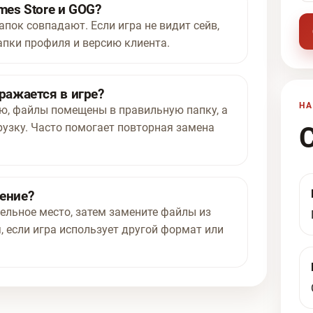
mes Store и GOG?
апок совпадают. Если игра не видит сейв,
апки профиля и версию клиента.
ражается в игре?
НА
ью, файлы помещены в правильную папку, а
рузку. Часто помогает повторная замена
нение?
ельное место, затем замените файлы из
, если игра использует другой формат или