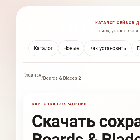
КАТАЛОГ СЕЙВОВ Д
Поиск, установка и
Каталог
Новые
Как установить
F
Главная
/
Boards & Blades 2
КАРТОЧКА СОХРАНЕНИЯ
Скачать сохр
Boards & Blad