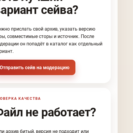
вариант сейва?
жно прислать свой архив, указать версию
ры, совместимые сторы и источник. После
дерации он попадёт в каталог как отдельный
риант.
Отправить сейв на модерацию
ОВЕРКА КАЧЕСТВА
Файл не работает?
ли архив битый, версия не подходит или