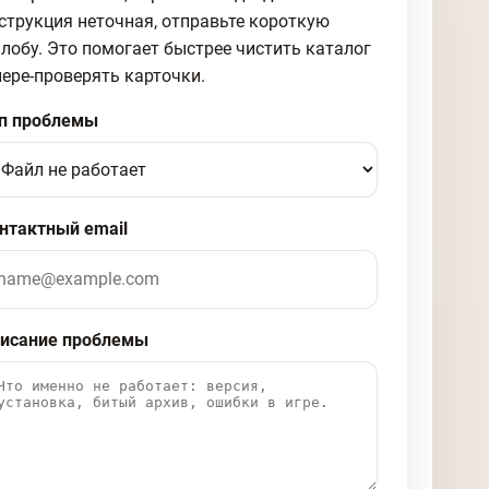
струкция неточная, отправьте короткую
лобу. Это помогает быстрее чистить каталог
пере-проверять карточки.
п проблемы
нтактный email
исание проблемы