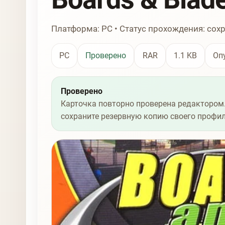
Платформа: PC • Статус прохождения: сох
PC
Проверено
RAR
1.1 KB
Оп
Проверено
Карточка повторно проверена редактором.
сохраните резервную копию своего профил