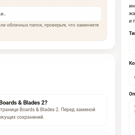
ин
жа
ке.
и 
ли облачных папок, проверьте, что заменяете
Ти
Ко
Оп
oards & Blades 2?
транице Boards & Blades 2. Перед заменой
екущих сохранений.