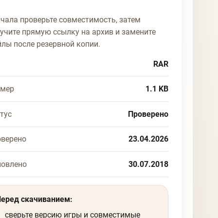
чала проверьте совместимость, затем
учите прямую ссылку на архив и замените
лы после резервной копии.
RAR
змер
1.1 KB
тус
Проверено
верено
23.04.2026
новлено
30.07.2018
Перед скачиванием:
сверьте версию игры и совместимые