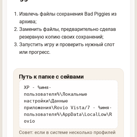
Извлечь файлы сохранения Bad Piggies из
архива;
Заменить файлы, предварительно сделав
резервную копию своих сохранений;
Запустить игру и проверить нужный слот
или прогресс.
Путь к папке с сейвами
XP - %имя-
пользователя%\Локальные
настройки\Данные
приложения\Rovio Vista/7 - %имя-
пользователя%\AppData\LocalLow\R
ovio
Совет: если в системе несколько профилей